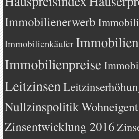
Hauspreisindex
Häuserpr
Immobilienerwerb
Immobili
Immobilien
Immobilienkäufer
Immobilienpreise
Immobil
Leitzinsen
Leitzinserhöhun
Nullzinspolitik
Wohneigen
Zinsentwicklung 2016
Zins