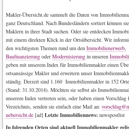
Makler-Übersicht.de sammelt die Daten von Immobilienma
ganz Deutschland. Nach Bundesländern sortiert können si
Maklern in ihrer Stadt suchen. Oder sie entdecken Immobi
mit einem direkten Klick in der Ortsübersicht. Wir informi
den wichtigsten Themen rund um den
Immobilienerwerb
,
Baufinanzierung
oder
Modernisierung
in unseren
Immobil
geben mit unserem Index für Immobilienmakler einen Übe
ortsansässige Makler und erweitern unser Immobilienmakl
ständig. Derzeit sind 1.160 Immobilienmakler in 152 Orten
(Stand: 31.10.2014). Möchten sie selbst als Immobilienmak
unserem Index vertreten sein, oder haben einen Vorschlag 
Verzeichnis, senden sie einfach eine Mail an:
vorschlag@m
Letzte Immobiliennews:
uebersicht.de
[ad]
newspostlist
In folgenden Orten sind aktuell Immobilienmakler gelis