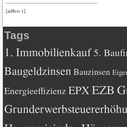
——————————————————
[ad#co-1]
Tags
1. Immobilienkauf
5. Bauf
Baugeldzinsen
Bauzinsen
Eige
EZB
G
EPX
Energieeffizienz
Grunderwerbsteuererhöh