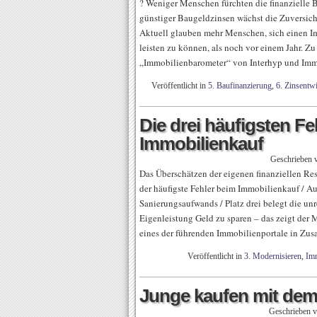
? Weniger Menschen fürchten die finanzielle 
günstiger Baugeldzinsen wächst die Zuversich
Aktuell glauben mehr Menschen, sich einen I
leisten zu können, als noch vor einem Jahr. 
„Immobilienbarometer“ von Interhyp und Immo
Veröffentlicht in
5. Baufinanzierung
,
6. Zinsentw
Die drei häufigsten Fe
Immobilienkauf
Geschrieben
Das Überschätzen der eigenen finanziellen Re
der häufigste Fehler beim Immobilienkauf / Au
Sanierungsaufwands / Platz drei belegt die un
Eigenleistung Geld zu sparen – das zeigt de
eines der führenden Immobilienportale in Zu
Veröffentlicht in
3. Modernisieren
,
Im
Junge kaufen mit dem
Geschrieben 