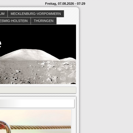
Freitag, 07.08.2026 - 07:29
SUM
MECKLENBURG-VORPOMMERN
ESWIG-HOLSTEIN
THÜRINGEN
e