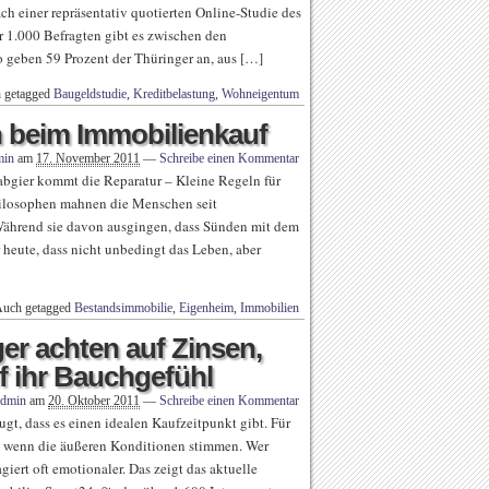
h einer repräsentativ quotierten Online-Studie des
 1.000 Befragten gibt es zwischen den
o geben 59 Prozent der Thüringer an, aus […]
 getagged
Baugeldstudie
,
Kreditbelastung
,
Wohneigentum
 beim Immobilienkauf
min
am
17. November 2011
—
Schreibe einen Kommentar
bgier kommt die Reparatur – Kleine Regeln für
ilosophen mahnen die Menschen seit
 Während sie davon ausgingen, dass Sünden mit dem
heute, dass nicht unbedingt das Leben, aber
uch getagged
Bestandsimmobilie
,
Eigenheim
,
Immobilien
er achten auf Zinsen,
f ihr Bauchgefühl
admin
am
20. Oktober 2011
—
Schreibe einen Kommentar
gt, dass es einen idealen Kaufzeitpunkt gibt. Für
ht, wenn die äußeren Konditionen stimmen. Wer
iert oft emotionaler. Das zeigt das aktuelle