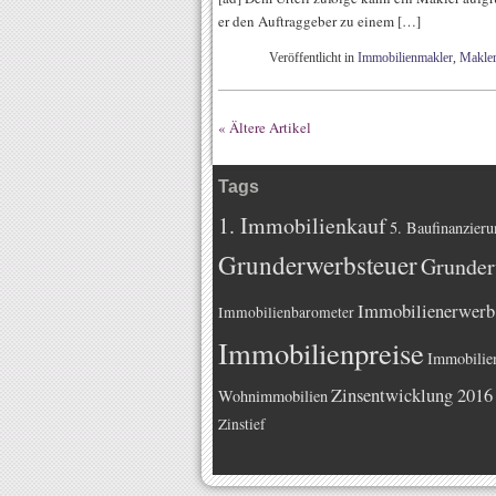
er den Auftraggeber zu einem […]
Veröffentlicht in
Immobilienmakler
,
Makler
« Ältere Artikel
Tags
1. Immobilienkauf
5. Baufinanzieru
Grunderwerbsteuer
Grunder
Immobilienerwerb
Immobilienbarometer
Immobilienpreise
Immobilie
Zinsentwicklung 2016
Wohnimmobilien
Zinstief