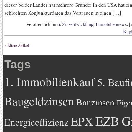
dieser beider Länder hat mehrere Gründe: In den USA hat ei
schlechten Konjunkturdaten das Vertrauen in einen […]
Veröffentlicht in
6. Zinsentwicklung
,
Immobiliennews:
|
Kapi
« Ältere Artikel
Tags
1. Immobilienkauf
5. Bauf
Baugeldzinsen
Bauzinsen
Eige
EZB
G
EPX
Energieeffizienz