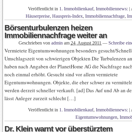
Veröffentlicht in
1. Immobilienkauf
,
Immobiliennews:
|
Häuserpreise
,
Hauspreis-Index
,
Immobiliennachfrage
,
Im
Börsenturbulenzen heizen
Immobiliennachfrage weiter an
Geschrieben von
admin
am
24. August 2011
—
Schreibe ei
Vermietete Eigentumswohnungen besonders gesucht/Schnell
Umschlagszeit von schwierigen Objekten Die Turbulenzen a
haben nach Angaben der PlanetHome AG die Nachfrage nac
noch einmal erhöht. Gesucht sind vor allem vermietete
Eigentumswohnungen. Objekte, die eher schwer zu vermittel
werden derzeit schneller verkauft. [ad] Das Auf und Ab an d
lässt Anleger zurzeit schlecht […]
Veröffentlicht in
1. Immobilienkauf
,
Immobiliennews:
|
Eigentumswohnungen
,
Immob
Dr. Klein warnt vor überstürztem