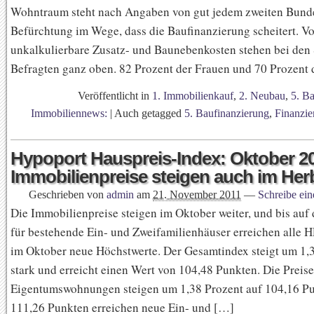
Wohntraum steht nach Angaben von gut jedem zweiten Bund
Befürchtung im Wege, dass die Baufinanzierung scheitert. Vo
unkalkulierbare Zusatz- und Baunebenkosten stehen bei den
Befragten ganz oben. 82 Prozent der Frauen und 70 Prozent 
Veröffentlicht in
1. Immobilienkauf
,
2. Neubau
,
5. B
Immobiliennews:
|
Auch getagged
5. Baufinanzierung
,
Finanzie
Hypoport Hauspreis-Index: Oktober 2
Immobilienpreise steigen auch im Her
Geschrieben von
admin
am
21. November 2011
—
Schreibe ei
Die Immobilienpreise steigen im Oktober weiter, und bis auf
für bestehende Ein- und Zweifamilienhäuser erreichen alle 
im Oktober neue Höchstwerte. Der Gesamtindex steigt um 1,
stark und erreicht einen Wert von 104,48 Punkten. Die Preise
Eigentumswohnungen steigen um 1,38 Prozent auf 104,16 Pu
111,26 Punkten erreichen neue Ein- und […]