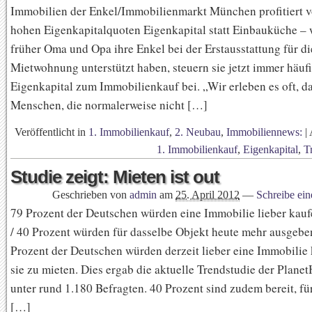
Immobilien der Enkel/Immobilienmarkt München profitiert 
hohen Eigenkapitalquoten Eigenkapital statt Einbauküche –
früher Oma und Opa ihre Enkel bei der Erstausstattung für di
Mietwohnung unterstützt haben, steuern sie jetzt immer häuf
Eigenkapital zum Immobilienkauf bei. „Wir erleben es oft, d
Menschen, die normalerweise nicht […]
Veröffentlicht in
1. Immobilienkauf
,
2. Neubau
,
Immobiliennews:
|
1. Immobilienkauf
,
Eigenkapital
,
T
Studie zeigt: Mieten ist out
Geschrieben von
admin
am
25. April 2012
—
Schreibe ei
79 Prozent der Deutschen würden eine Immobilie lieber kauf
/ 40 Prozent würden für dasselbe Objekt heute mehr ausgebe
Prozent der Deutschen würden derzeit lieber eine Immobilie 
sie zu mieten. Dies ergab die aktuelle Trendstudie der Plan
unter rund 1.180 Befragten. 40 Prozent sind zudem bereit, fü
[…]