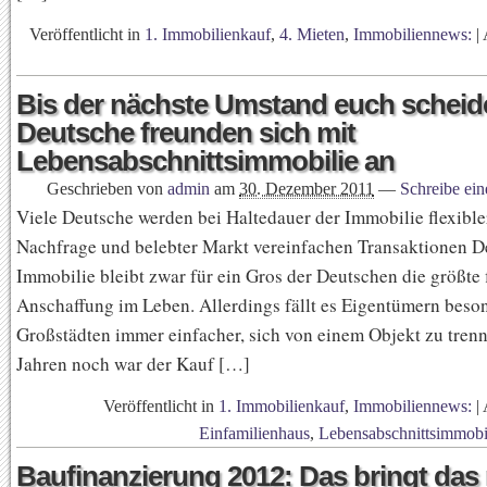
Veröffentlicht in
1. Immobilienkauf
,
4. Mieten
,
Immobiliennews:
|
Bis der nächste Umstand euch scheide
Deutsche freunden sich mit
Lebensabschnittsimmobilie an
Geschrieben von
admin
am
30. Dezember 2011
—
Schreibe ei
Viele Deutsche werden bei Haltedauer der Immobilie flexible
Nachfrage und belebter Markt vereinfachen Transaktionen D
Immobilie bleibt zwar für ein Gros der Deutschen die größte 
Anschaffung im Leben. Allerdings fällt es Eigentümern beson
Großstädten immer einfacher, sich von einem Objekt zu trenn
Jahren noch war der Kauf […]
Veröffentlicht in
1. Immobilienkauf
,
Immobiliennews:
|
Einfamilienhaus
,
Lebensabschnittsimmobi
Baufinanzierung 2012: Das bringt das