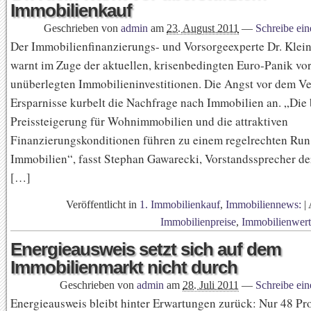
Immobilienkauf
Geschrieben von
admin
am
23. August 2011
—
Schreibe ei
Der Immobilienfinanzierungs- und Vorsorgeexperte Dr. Klei
warnt im Zuge der aktuellen, krisenbedingten Euro-Panik vo
unüberlegten Immobilieninvestitionen. Die Angst vor dem Ve
Ersparnisse kurbelt die Nachfrage nach Immobilien an. „Die
Preissteigerung für Wohnimmobilien und die attraktiven
Finanzierungskonditionen führen zu einem regelrechten Run
Immobilien“, fasst Stephan Gawarecki, Vorstandssprecher der
[…]
Veröffentlicht in
1. Immobilienkauf
,
Immobiliennews:
|
Immobilienpreise
,
Immobilienwert
Energieausweis setzt sich auf dem
Immobilienmarkt nicht durch
Geschrieben von
admin
am
28. Juli 2011
—
Schreibe ei
Energieausweis bleibt hinter Erwartungen zurück: Nur 48 Pr