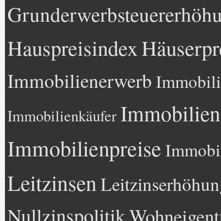
Grunderwerbsteuererhöh
Hauspreisindex
Häuserpr
Immobilienerwerb
Immobili
Immobilien
Immobilienkäufer
Immobilienpreise
Immobil
Leitzinsen
Leitzinserhöhun
Nullzinspolitik
Wohneigen