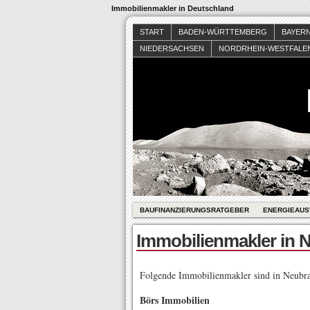
Immobilienmakler in Deutschland
START
BADEN-WÜRTTEMBERG
BAYER
NIEDERSACHSEN
NORDRHEIN-WESTFALE
BAUFINANZIERUNGSRATGEBER
ENERGIEAUS
Immobilienmakler in
Folgende Immobilienmakler sind in Neubr
Börs Immobilien