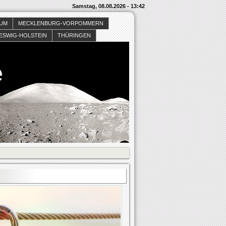
Samstag, 08.08.2026 - 13:42
SUM
MECKLENBURG-VORPOMMERN
ESWIG-HOLSTEIN
THÜRINGEN
e