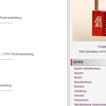
 Neubrandenburg
————–
Image
http://pixabay.com/
); 17033 Neubrandenburg
————–
SEITEN
Baden-Württemberg
Bayern
Berlin
Brandenburg
andenburg
Bremen
————–
Hamburg
Hessen
Impressum
Mecklenburg-Vorpomme