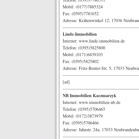
Mobil: (0177)7885324
Fax: (0395)7781652
Adresse: Krähenwinkel 12; 17036 Neubran
—————————————————
Linde-Immobilien
Internet: www.linde-immobilien.de
Telefon: (0395)5825800
Mobil: (0171)6839103
Fax: (0395)5825802
Adresse: Fritz-Reuter-Str. 5; 17033 Neubr
—————————————————
[ad]
—————————————————
NB Immobilien Kaczmarzyk
Internet: www.immobilien-nb.de
Telefon: (0395)5706465
Mobil: (0172)3873979
Fax: (0395)5706466
Adresse: Jahnstr. 24a; 17033 Neubrandenb
—————————————————