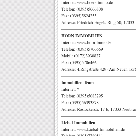
Internet: www.boers-immo.de
Telefon: (0395)5666808
Fax: (0395)5824255
Adresse: Friedrich-Engels-Ring 50; 17033
—————————————————
HORN IMMOBILIEN
Internet: www.horn-immo.tv
Telefon: (0395)5706669
Mobil: (0172)3930827
Fax: (0395)5706466
Adresse: 4.Ringstraße 429 (Am Neuen Tor
—————————————————
Immobilien Team
Internet: ?
Telefon: (0395)5683295
Fax: (0395)56393878
Adresse: Rostockerstr. 17 b; 17033 Neubr
—————————————————
Liebal Immobilien
Internet: www.Liebal-Immobilien.de
Telefon: (0395)7780511