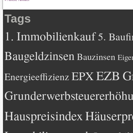
Tags
1. Immobilienkauf
5. Bauf
Baugeldzinsen
Bauzinsen
Eige
EZB
G
EPX
Energieeffizienz
Grunderwerbsteuererhöh
Hauspreisindex
Häuserpr