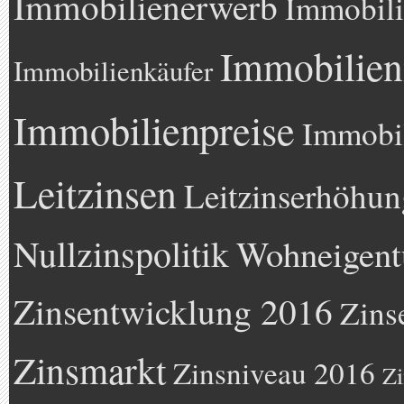
Immobilienerwerb
Immobili
Immobilien
Immobilienkäufer
Immobilienpreise
Immobil
Leitzinsen
Leitzinserhöhun
Nullzinspolitik
Wohneigen
Zinsentwicklung 2016
Zins
Zinsmarkt
Zinsniveau 2016
Zi