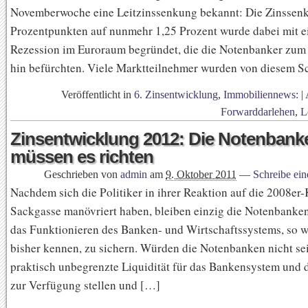
Novemberwoche eine Leitzinssenkung bekannt: Die Zinssen
Prozentpunkten auf nunmehr 1,25 Prozent wurde dabei mit ei
Rezession im Euroraum begründet, die die Notenbanker zum
hin befürchten. Viele Marktteilnehmer wurden von diesem Sc
Veröffentlicht in
6. Zinsentwicklung
,
Immobiliennews:
|
Forwarddarlehen
,
L
Zinsentwicklung 2012: Die Notenbank
müssen es richten
Geschrieben von
admin
am
9. Oktober 2011
—
Schreibe ei
Nachdem sich die Politiker in ihrer Reaktion auf die 2008er-K
Sackgasse manövriert haben, bleiben einzig die Notenbanke
das Funktionieren des Banken- und Wirtschaftssystems, so w
bisher kennen, zu sichern. Würden die Notenbanken nicht sei
praktisch unbegrenzte Liquidität für das Bankensystem und 
zur Verfügung stellen und […]