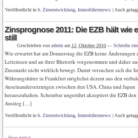
Veröffentlicht in
6. Zinsentwicklung
,
Immobiliennews:
|
Auch getag
Zinsprognose 2011: Die EZB hält wie e
still
Geschrieben von
admin
am
12. Oktober 2010
—
Schreibe ei
Wie erwartet hat am Donnerstag die EZB keine Änderungen 
Leitzinsen und an ihrer Rhetorik vorgenommen und daher au
Zinsmarkt nicht wirklich bewegt. Damit versuchen sich die In
Währungshüter in Frankfurt möglichst dezent aus den verbal
Auseinandersetzungen zwischen den USA, China und Japan
herauszuhalten. Scheinbar ungerührt akzeptiert die EZB de
Anstieg […]
Veröffentlicht in
6. Zinsentwicklung
,
Immobiliennews:
|
Auch getag
« Ältere Artikel