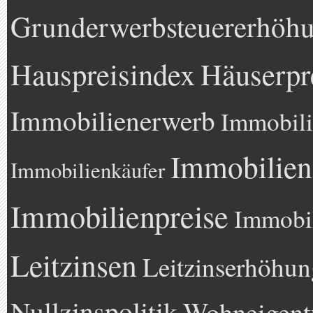
Grunderwerbsteuererhöh
Hauspreisindex
Häuserpr
Immobilienerwerb
Immobili
Immobilien
Immobilienkäufer
Immobilienpreise
Immobil
Leitzinsen
Leitzinserhöhun
Nullzinspolitik
Wohneigen