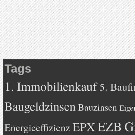
Tags
1. Immobilienkauf
5. Bauf
Baugeldzinsen
Bauzinsen
Eige
EZB
G
EPX
Energieeffizienz