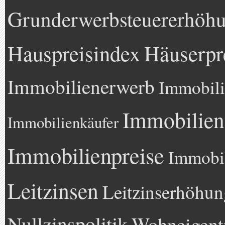
Grunderwerbsteuererhöh
Hauspreisindex
Häuserpr
Immobilienerwerb
Immobili
Immobilien
Immobilienkäufer
Immobilienpreise
Immobil
Leitzinsen
Leitzinserhöhun
Nullzinspolitik
Wohneigen