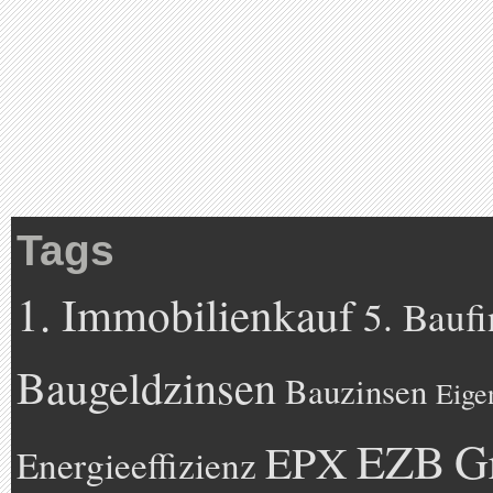
Tags
1. Immobilienkauf
5. Bauf
Baugeldzinsen
Bauzinsen
Eige
EZB
G
EPX
Energieeffizienz