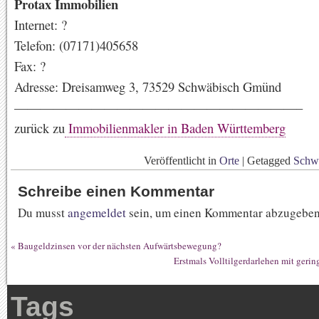
Protax Immobilien
Internet: ?
Telefon: (07171)405658
Fax: ?
Adresse: Dreisamweg 3, 73529 Schwäbisch Gmünd
——————————————————————–
zurück zu
Immobilienmakler in Baden Württemberg
Veröffentlicht in
Orte
|
Getagged
Schw
Schreibe einen Kommentar
Du musst
angemeldet
sein, um einen Kommentar abzugeben
«
Baugeldzinsen vor der nächsten Aufwärtsbewegung?
Erstmals Volltilgerdarlehen mit geri
Tags