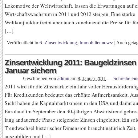
Lokomotive der Weltwirtschaft, lassen die Erwartungen auf e
Wirtschaftswachstum in 2011 und 2012 steigen. Eine starke
Weltkonjunktur treibt aber auch zunehmend die Preise für Ro
[…]
Veröffentlicht in
6. Zinsentwicklung
,
Immobiliennews:
|
Auch geta
Zinsentwicklung 2011: Baugeldzinsen
Januar sichern
Geschrieben von
admin
am
8. Januar 2011
—
Schreibe ei
2011 wird für die Zinsmärkte ein Jahr voller Herausforderun
Für Kreditkunden bedeutet das erhöhte Aufmerksamkeit. Aus
Sicht haben die Kapitalmarktzinsen in den USA und damit au
Euroland im September den 30-jährigen Abwärtstrend gebro
lang andauernde Phase steigender Zinsen eingeleitet. Ein sol
Trendwechsel historischer Dimension braucht natürlich Zeit, 
auszubilden und […]