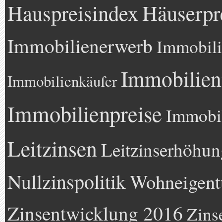
Hauspreisindex
Häuserpr
Immobilienerwerb
Immobili
Immobilien
Immobilienkäufer
Immobilienpreise
Immobil
Leitzinsen
Leitzinserhöhun
Nullzinspolitik
Wohneigen
Zinsentwicklung 2016
Zins