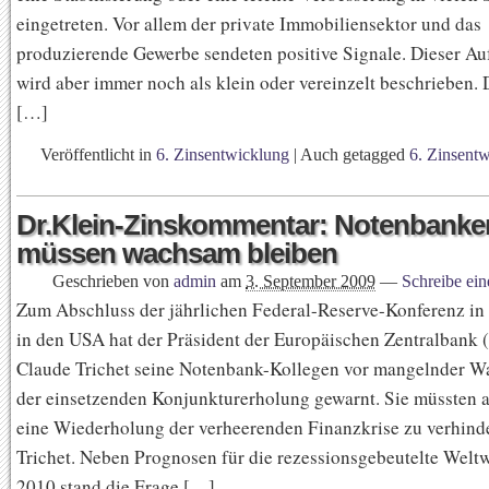
eingetreten. Vor allem der private Immobiliensektor und das
produzierende Gewerbe sendeten positive Signale. Dieser Au
wird aber immer noch als klein oder vereinzelt beschrieben. 
[…]
Veröffentlicht in
6. Zinsentwicklung
|
Auch getagged
6. Zinsent
Dr.Klein-Zinskommentar: Notenbanke
müssen wachsam bleiben
Geschrieben von
admin
am
3. September 2009
—
Schreibe ei
Zum Abschluss der jährlichen Federal-Reserve-Konferenz in
in den USA hat der Präsident der Europäischen Zentralbank 
Claude Trichet seine Notenbank-Kollegen vor mangelnder W
der einsetzenden Konjunkturerholung gewarnt. Sie müssten a
eine Wiederholung der verheerenden Finanzkrise zu verhinde
Trichet. Neben Prognosen für die rezessionsgebeutelte Weltw
2010 stand die Frage […]