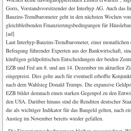
Goris, Vorstandsvorsitzender der Interhyp AG. Auch das In
Bauzins-Trendbarometer geht in den nächsten Wochen von
gleichbleibenden Finanzierungsbedingungen für Häuslebau
[ad]
Laut Interhyp-Bauzins-Trendbarometer, einer monatlichen q
Befragung führender Experten aus der Bankwirtschaft, sin
künftigen geldpolitischen Entscheidungen der beiden Zent
EZB und Fed am 8. und am 14. Dezember im aktuellen Zi
eingepreist. Dies gelte auch für eventuell erhoffte Konjunk
nach dem Wahlsieg Donald Trumps. Die expansive Geldpol
EZB bildet demnach einen starken Gegenpol zu den Entwi
den USA. Darüber hinaus sind die Renditen deutscher Staa
die als wichtiger Indikator für das Baugeld gelten, nach e
Anstieg im November bereits wieder gefallen.
„Die Finanzierungsbedingungen bleiben ausgezeichnet. W