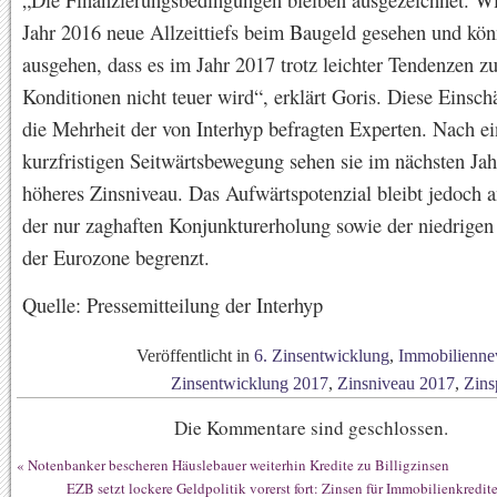
Jahr 2016 neue Allzeittiefs beim Baugeld gesehen und kö
ausgehen, dass es im Jahr 2017 trotz leichter Tendenzen z
Konditionen nicht teuer wird“, erklärt Goris. Diese Einschä
die Mehrheit der von Interhyp befragten Experten. Nach ei
kurzfristigen Seitwärtsbewegung sehen sie im nächsten Jah
höheres Zinsniveau. Das Aufwärtspotenzial bleibt jedoch a
der nur zaghaften Konjunkturerholung sowie der niedrigen 
der Eurozone begrenzt.
Quelle: Pressemitteilung der Interhyp
Veröffentlicht in
6. Zinsentwicklung
,
Immobilienne
Zinsentwicklung 2017
,
Zinsniveau 2017
,
Zins
Die Kommentare sind geschlossen.
«
Notenbanker bescheren Häuslebauer weiterhin Kredite zu Billigzinsen
EZB setzt lockere Geldpolitik vorerst fort: Zinsen für Immobilienkredit