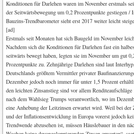
Konditionen für Darlehen waren im November erstmals se
der Seitwärtsbewegung um 0,2 Prozentpunkte gestiegen / I
Bauzins-Trendbarometer sieht erst 2017 weiter leicht stei
[ad]
Erstmals seit Monaten hat sich Baugeld im November leicht
Nachdem sich die Konditionen für Darlehen fast ein halbes
seitwärts bewegt haben, legten sie im November um gut 0,
Prozentpunkte zu. Zehnjährige Darlehen sind laut Interhyp
Deutschlands größtem Vermittler privater Baufinanzierun
Dezember jedoch noch immer für unter 1,5 Prozent erhältl
den leichten Zinsanstieg sind vor allem Renditeaufschläg
nach dem Wahlsieg Trumps verantwortlich, wo im Dezem
eine Anhebung der Leitzinsen erwartet wird. Weil bei der 
und der Inflationsentwicklung in Europa vorerst jedoch kei
Trendwende abzusehen ist, müssen Häuslebauer in den nä
Wochen keine davongaloppierenden Zinsen erwarten“, sag