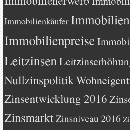
Immobilienerwerb
Immobili
Immobilien
Immobilienkäufer
Immobilienpreise
Immobil
Leitzinsen
Leitzinserhöhun
Nullzinspolitik
Wohneigen
Zinsentwicklung 2016
Zins
Zinsmarkt
Zinsniveau 2016
Zi