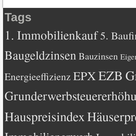
Tags
1. Immobilienkauf
5. Bauf
Baugeldzinsen
Bauzinsen
Eige
EZB
G
EPX
Energieeffizienz
Grunderwerbsteuererhöh
Hauspreisindex
Häuserpr