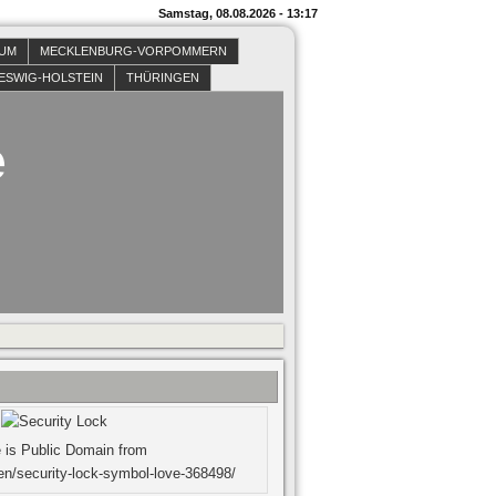
Samstag, 08.08.2026 - 13:17
SUM
MECKLENBURG-VORPOMMERN
ESWIG-HOLSTEIN
THÜRINGEN
e
 is Public Domain from
en/security-lock-symbol-love-368498/