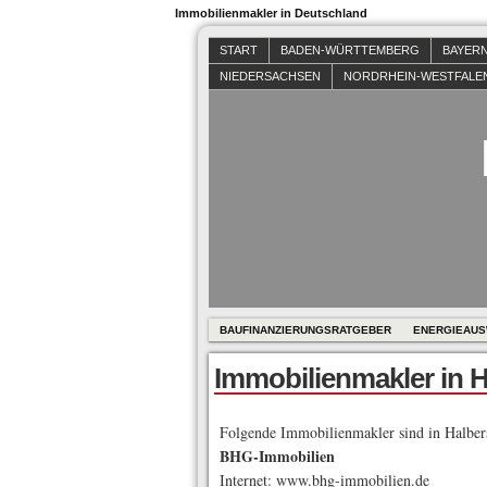
Immobilienmakler in Deutschland
START
BADEN-WÜRTTEMBERG
BAYER
NIEDERSACHSEN
NORDRHEIN-WESTFALE
BAUFINANZIERUNGSRATGEBER
ENERGIEAUS
Immobilienmakler in H
Folgende Immobilienmakler sind in Halbers
BHG-Immobilien
Internet: www.bhg-immobilien.de