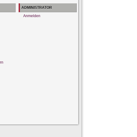
ADMINISTRATOR
Anmelden
rn