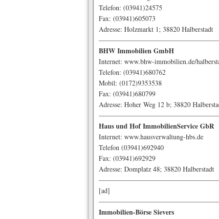
Telefon: (03941)24575
Fax: (03941)605073
Adresse: Holzmarkt 1; 38820 Halberstadt
—————————————————
BHW Immobilien GmbH
Internet: www.bhw-immobilien.de/halberst
Telefon: (03941)680762
Mobil: (0172)9353538
Fax: (03941)680799
Adresse: Hoher Weg 12 b; 38820 Halbersta
—————————————————
Haus und Hof ImmobilienService GbR
Internet: www.hausverwaltung-hbs.de
Telefon (03941)692940
Fax: (03941)692929
Adresse: Domplatz 48; 38820 Halberstadt
—————————————————
[ad]
—————————————————
Immobilien-Börse Sievers