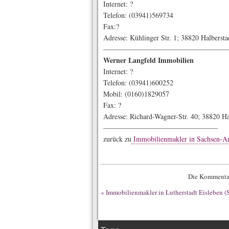
Internet: ?
Telefon: (03941)569734
Fax:?
Adresse: Kühlinger Str. 1; 38820 Halbersta
—————————————————
Werner Langfeld Immobilien
Internet: ?
Telefon: (03941)600252
Mobil: (0160)1829057
Fax: ?
Adresse: Richard-Wagner-Str. 40; 38820 Ha
————————————————
zurück zu
Immobilienmakler in Sachsen-An
Die Kommentar
«
Immobilienmakler in Lutherstadt Eisleben (