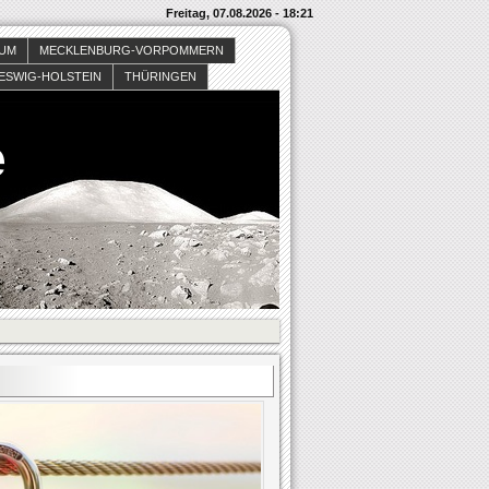
Freitag, 07.08.2026 - 18:21
SUM
MECKLENBURG-VORPOMMERN
ESWIG-HOLSTEIN
THÜRINGEN
e