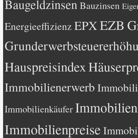
Baugeldzinsen
Bauzinsen
Eige
EZB
G
EPX
Energieeffizienz
Grunderwerbsteuererhöh
Hauspreisindex
Häuserpr
Immobilienerwerb
Immobili
Immobilien
Immobilienkäufer
Immobilienpreise
Immobil