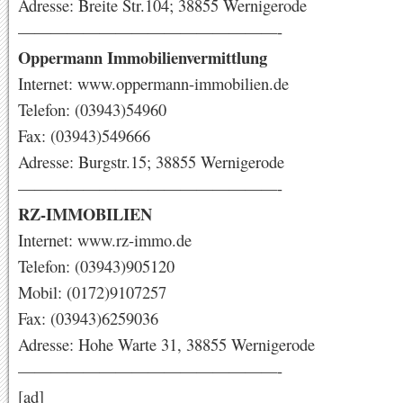
Adresse: Breite Str.104; 38855 Wernigerode
————————————————-
Oppermann Immobilienvermittlung
Internet: www.oppermann-immobilien.de
Telefon: (03943)54960
Fax: (03943)549666
Adresse: Burgstr.15; 38855 Wernigerode
————————————————-
RZ-IMMOBILIEN
Internet: www.rz-immo.de
Telefon: (03943)905120
Mobil: (0172)9107257
Fax: (03943)6259036
Adresse: Hohe Warte 31, 38855 Wernigerode
————————————————-
[ad]