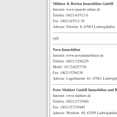
Mildner & Bowien Immobilien GmbH
Internet: www.immob-online.de
Telefon: (0621)63512-0
Fax: (0621)63512-30
Adresse: Ebertstr. 8; 67063 Ludwigshafen
—————————————————
[ad]
—————————————————
Nova-Immobilien
Internet: www.novaimmobilien.de
Telefon: (0621)5296229
Mobil: (0172)6257756
Fax: (0621)5296230
Adresse: Lagerhausstr. 81; 67061 Ludwigs
—————————————————
Peter Muhlert GmbH Immobilien und B
Internet: www.muhlert.de
Telefon: (0621)5723940
Fax: (0621)57239449
Adresse: Wredestr. 49; 67059 Ludwigshafe