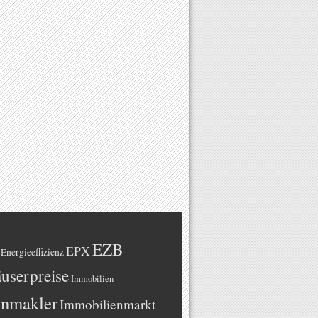
EZB
EPX
Energieeffizienz
userpreise
Immobilien
enmakler
Immobilienmarkt