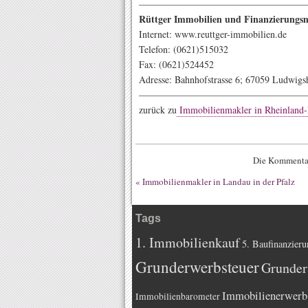
—————————————————
Rüttger Immobilien und Finanzierung
Internet: www.reuttger-immobilien.de
Telefon: (0621)515032
Fax: (0621)524452
Adresse: Bahnhofstrasse 6; 67059 Ludwigs
——————————————————
zurück zu
Immobilienmakler in Rheinland-
Die Kommentar
«
Immobilienmakler in Landau in der Pfalz
Tags
1. Immobilienkauf
5. Baufinanzieru
Grunderwerbsteuer
Grunder
Immobilienerwerb
Immobilienbarometer