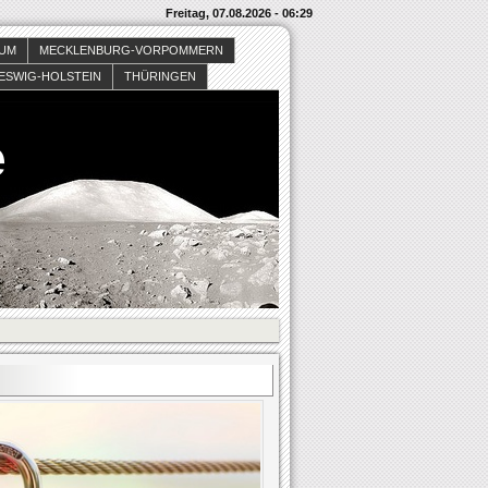
Freitag, 07.08.2026 - 06:29
SUM
MECKLENBURG-VORPOMMERN
ESWIG-HOLSTEIN
THÜRINGEN
e