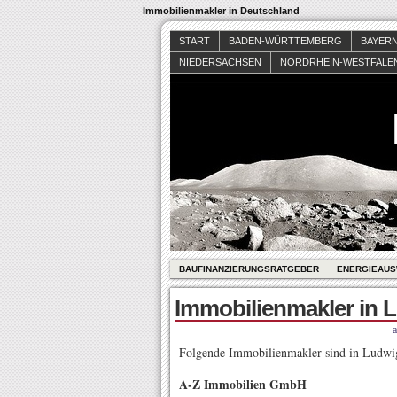
Immobilienmakler in Deutschland
START
BADEN-WÜRTTEMBERG
BAYER
NIEDERSACHSEN
NORDRHEIN-WESTFALE
BAUFINANZIERUNGSRATGEBER
ENERGIEAUS
Immobilienmakler in 
Folgende Immobilienmakler sind in Ludwig
A-Z Immobilien GmbH