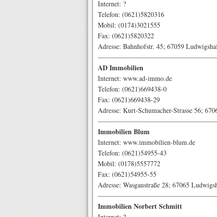
Internet: ?
Telefon: (0621)5820316
Mobil: (0174)3021555
Fax: (0621)5820322
Adresse: Bahnhofstr. 45; 67059 Ludwigsha
—————————————————
AD Immobilien
Internet: www.ad-immo.de
Telefon: (0621)669438-0
Fax: (0621)669438-29
Adresse: Kurt-Schumacher-Strasse 56; 67
—————————————————
Immobilien Blum
Internet: www.immobilien-blum.de
Telefon: (0621)54955-43
Mobil: (0178)5557772
Fax: (0621)54955-55
Adresse: Wasgaustraße 28; 67065 Ludwig
—————————————————
Immobilien Norbert Schmitt
Internet: ?