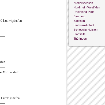
Niedersachsen
Nordrhein-Westfalen
Rheinland-Pfalz
Saarland
069 Ludwigshafen
Sachsen
——
Sachsen-Anhalt
Schleswig-Holstein
Startseite
——
Thüringen
afen
——
r-Mutterstadt
5 Ludwigshafen
——