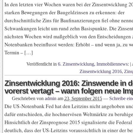
In den letzten vier Wochen waren bei der Zinsentwicklung 2
starken Bewegungen der Baugeldzinsen zu erkennen: der
durchschnittliche Zins für Baufinanzierungen fiel ohne nenn
Schwankungen leicht um rund zehn Basispunkte. Die Zinsen
nächsten Wochen wird maßgeblich von den Entscheidungen 
Notenbanken beeinflusst werden: Erhöht – und wenn ja, zu 
Termin – […]
Veröffentlicht in
6. Zinsentwicklung
,
Immobiliennews:
|
Zinsentwicklung 2016
,
Zins
Zinsentwicklung 2016: Zinswende in 
vorerst vertagt – wann folgen neue Im
Geschrieben von
admin
am
23. September 2015
—
Schreibe ei
Die US-Notenbank Fed hat den Leitzins nicht angehoben und 
dafür entschieden, die hochnervösen Weltmärkte zu beruhige
Hinsichtlich der Zinsprognose 2015 signalisierte die Federal
deutlich, dass der US-Leitzins voraussichtlich in einer der b