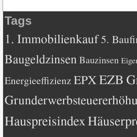
Tags
1. Immobilienkauf
5. Bauf
Baugeldzinsen
Bauzinsen
Eige
EZB
G
EPX
Energieeffizienz
Grunderwerbsteuererhöh
Hauspreisindex
Häuserpr