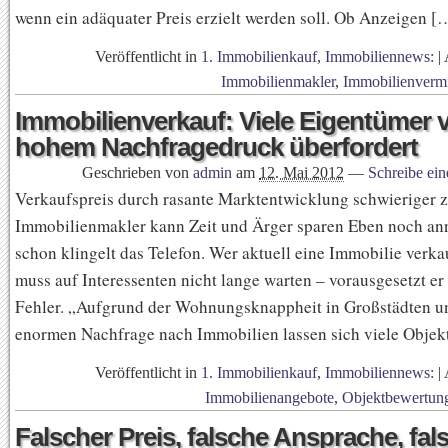
wenn ein adäquater Preis erzielt werden soll. Ob Anzeigen [
Veröffentlicht in
1. Immobilienkauf
,
Immobiliennews:
|
Immobilienmakler
,
Immobilienvermi
Immobilienverkauf: Viele Eigentümer 
hohem Nachfragedruck überfordert
Geschrieben von
admin
am
12. Mai 2012
—
Schreibe ei
Verkaufspreis durch rasante Marktentwicklung schwieriger zu
Immobilienmakler kann Zeit und Ärger sparen Eben noch ann
schon klingelt das Telefon. Wer aktuell eine Immobilie verk
muss auf Interessenten nicht lange warten – vorausgesetzt er
Fehler. „Aufgrund der Wohnungsknappheit in Großstädten u
enormen Nachfrage nach Immobilien lassen sich viele Objek
Veröffentlicht in
1. Immobilienkauf
,
Immobiliennews:
|
Immobilienangebote
,
Objektbewertun
Falscher Preis, falsche Ansprache, fal