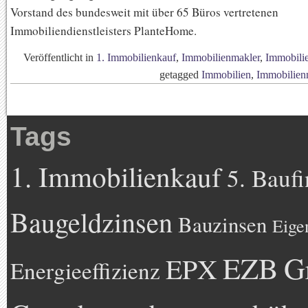
Vorstand des bundesweit mit über 65 Büros vertretenen
Immobiliendienstleisters PlanteHome.
Veröffentlicht in
1. Immobilienkauf
,
Immobilienmakler
,
Immobili
getagged
Immobilien
,
Immobilien
Tags
1. Immobilienkauf
5. Bauf
Baugeldzinsen
Bauzinsen
Eige
EZB
G
EPX
Energieeffizienz