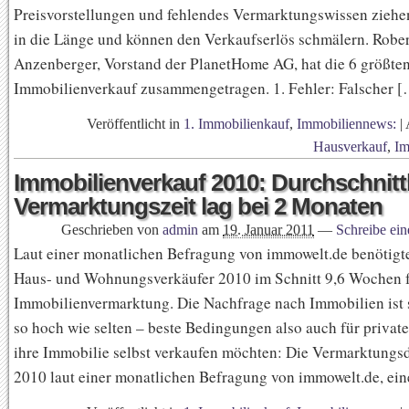
Preisvorstellungen und fehlendes Vermarktungswissen ziehe
in die Länge und können den Verkaufserlös schmälern. Rober
Anzenberger, Vorstand der PlanetHome AG, hat die 6 größte
Immobilienverkauf zusammengetragen. 1. Fehler: Falscher 
Veröffentlicht in
1. Immobilienkauf
,
Immobiliennews:
|
Hausverkauf
,
Im
Immobilienverkauf 2010: Durchschnitt
Vermarktungszeit lag bei 2 Monaten
Geschrieben von
admin
am
19. Januar 2011
—
Schreibe ei
Laut einer monatlichen Befragung von immowelt.de benötigte
Haus- und Wohnungsverkäufer 2010 im Schnitt 9,6 Wochen f
Immobilienvermarktung. Die Nachfrage nach Immobilien ist 
so hoch wie selten – beste Bedingungen also auch für private
ihre Immobilie selbst verkaufen möchten: Die Vermarktungs
2010 laut einer monatlichen Befragung von immowelt.de, ei