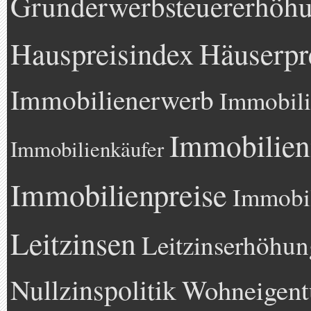
Grunderwerbsteuererhöh
Hauspreisindex
Häuserpr
Immobilienerwerb
Immobili
Immobilien
Immobilienkäufer
Immobilienpreise
Immobil
Leitzinsen
Leitzinserhöhun
Nullzinspolitik
Wohneigen