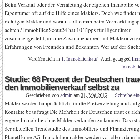
Beim Verkauf oder der Vermietung der eigenen Immobilie ver
Eigentümer oft auf die Hilfe eines Maklers. Doch wie findet
richtigen Makler und worauf sollte man beim Vermarktungsp
achten? ImmobilienScout24 hat 10 Tipps für Eigentümer
zusammengestellt, um die Zusammenarbeit mit Maklern zu erl
Erfahrungen von Freunden und Bekannten Wer auf der Such
Veröffentlicht in
1. Immobilienkauf
|
Auch getagged
Imm
Immobili
Studie: 68 Prozent der Deutschen trau
den Immobilienverkauf selbst zu
Geschrieben von
admin
am
31. Mai 2012
—
Schreibe ei
Makler werden hauptsächlich für die Preiserzielung und aufg
Kontakte beauftragt Die Mehrheit der Deutschen traut es sich
eigene Immobilie ohne Makler verkaufen zu können. Das ist 
der aktuellen Trendstudie des Immobilien- und Finanzierung
PlanetHome AG. Immobilienmakler werden vor allem dann h