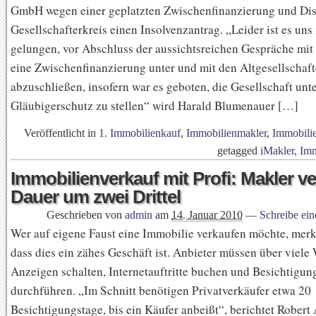
GmbH wegen einer geplatzten Zwischenfinanzierung und Di
Gesellschafterkreis einen Insolvenzantrag. „Leider ist es uns
gelungen, vor Abschluss der aussichtsreichen Gespräche mit 
eine Zwischenfinanzierung unter und mit den Altgesellschaft
abzuschließen, insofern war es geboten, die Gesellschaft unt
Gläubigerschutz zu stellen“ wird Harald Blumenauer […]
Veröffentlicht in
1. Immobilienkauf
,
Immobilienmakler
,
Immobili
getagged
iMakler
,
Imm
Immobilienverkauf mit Profi: Makler ve
Dauer um zwei Drittel
Geschrieben von
admin
am
14. Januar 2010
—
Schreibe ei
Wer auf eigene Faust eine Immobilie verkaufen möchte, merkt
dass dies ein zähes Geschäft ist. Anbieter müssen über viel
Anzeigen schalten, Internetauftritte buchen und Besichtigun
durchführen. „Im Schnitt benötigen Privatverkäufer etwa 20
Besichtigungstage, bis ein Käufer anbeißt“, berichtet Robert