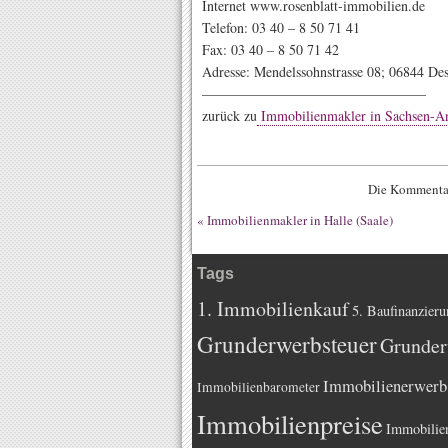
Internet www.rosenblatt-immobilien.de
Telefon: 03 40 – 8 50 71 41
Fax: 03 40 – 8 50 71 42
Adresse: Mendelssohnstrasse 08; 06844 De
————————————————
zurück zu
Immobilienmakler in Sachsen-An
Die Kommentar
«
Immobilienmakler in Halle (Saale)
Tags
1. Immobilienkauf
5. Baufinanzieru
Grunderwerbsteuer
Grunder
Immobilienerwerb
Immobilienbarometer
Immobilienpreise
Immobilie