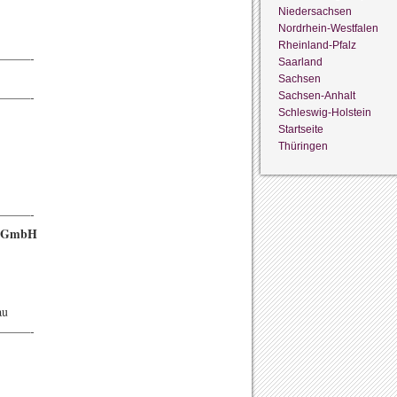
Niedersachsen
Nordrhein-Westfalen
Rheinland-Pfalz
——-
Saarland
Sachsen
——-
Sachsen-Anhalt
Schleswig-Holstein
Startseite
Thüringen
——-
-B.GmbH
au
——-