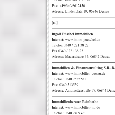
Fax: +49/340/6612150
Adresse: Lindenplatz 19; 06846 Dessau
——————————————————
[ad]
——————————————————
Ingolf Püschel Immobilien
Internet: www.immo-pueschel.de
Telefon 0340 / 221 38 22
Fax 0340 / 221 38 23
Adresse: Mauerstrasse 34; 06842 Dessau
——————————————————
Immobilien &. Finanzconsulting S.R.
Internet: www.immobilien-dessau.de
Telefon: 0340 2532290
Fax: 0340 513559
Adresse: Antoinettenstraße 37; 06844 Dess
——————————————————
Immobilienberater Reinbothe
Internet: www.immobilien-mr.de
Telefon: 0340 2409323