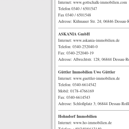
Internet: www.gottschalk-immobilien.com
Telefon 0340 / 6501547
Fax 0340 / 6501548
Adresse: Kühnauer Str. 24; 06846 Dessau-
——————————————————
ASKANIA GmbH
Internet: www.askania-immobilien.de
Telefon: 0340-252040-0
Fax: 0340-252040-19
Adresse: Albrechtstr. 128; 06844 Dessau-R
——————————————————
Güttler Immobilien Uwe Güttler
Internet: www.guettler-immobilien.de
Telefon: 0340-6614542
Mobil: 0178-4766169
Fax: 0340-6614543
Adresse: Schloßplatz 3; 06844 Dessau-Roß
——————————————————
Hohndorf Immobilien
Internet: www.ho-immobilien.de
Telefon: +49/340/6612149