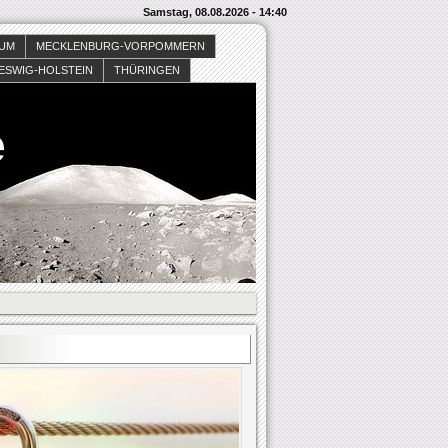
Samstag, 08.08.2026 - 14:40
SUM
MECKLENBURG-VORPOMMERN
ESWIG-HOLSTEIN
THÜRINGEN
e