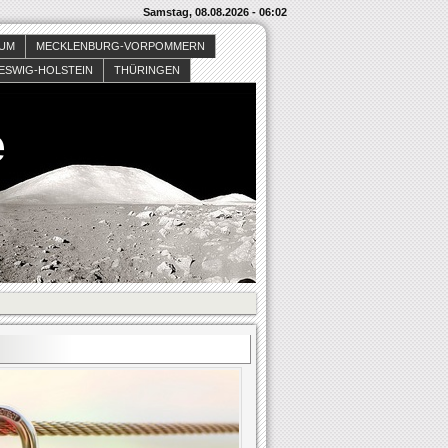
Samstag, 08.08.2026 - 06:02
SUM
MECKLENBURG-VORPOMMERN
ESWIG-HOLSTEIN
THÜRINGEN
e