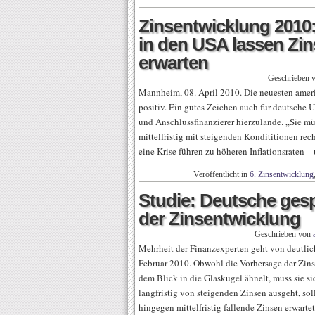
Zinsentwicklung 2010
in den USA lassen Zi
erwarten
Geschrieben 
Mannheim, 08. April 2010. Die neuesten amer
positiv. Ein gutes Zeichen auch für deutsche 
und Anschlussfinanzierer hierzulande. „Sie m
mittelfristig mit steigenden Kondititionen r
eine Krise führen zu höheren Inflationsraten –
Veröffentlicht in
6. Zinsentwicklung
Studie: Deutsche gesp
der Zinsentwicklung
Geschrieben von
Mehrheit der Finanzexperten geht von deutli
Februar 2010. Obwohl die Vorhersage der Zin
dem Blick in die Glaskugel ähnelt, muss sie s
langfristig von steigenden Zinsen ausgeht, so
hingegen mittelfristig fallende Zinsen erwarte