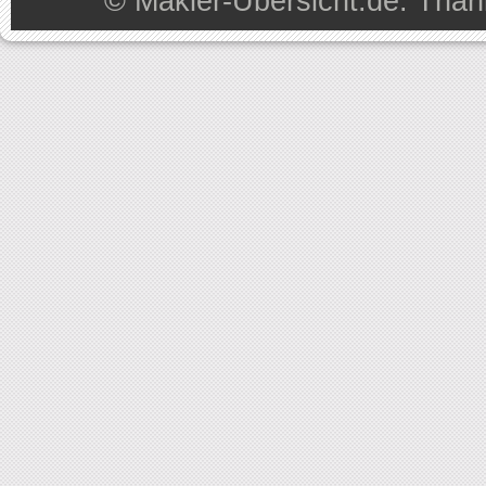
©
Makler-Übersicht.de
. Than