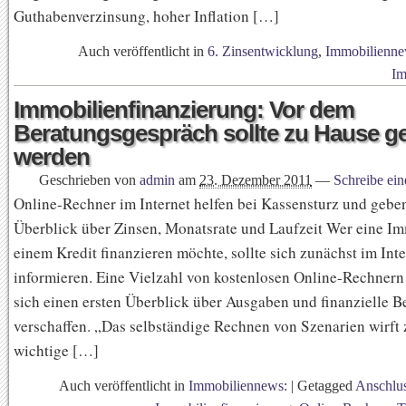
Guthabenverzinsung, hoher Inflation […]
Auch veröffentlicht in
6. Zinsentwicklung
,
Immobilienne
Im
Immobilienfinanzierung: Vor dem
Beratungsgespräch sollte zu Hause g
werden
Geschrieben von
admin
am
23. Dezember 2011
—
Schreibe ei
Online-Rechner im Internet helfen bei Kassensturz und geben
Überblick über Zinsen, Monatsrate und Laufzeit Wer eine Im
einem Kredit finanzieren möchte, sollte sich zunächst im Inte
informieren. Eine Vielzahl von kostenlosen Online-Rechnern h
sich einen ersten Überblick über Ausgaben und finanzielle B
verschaffen. „Das selbständige Rechnen von Szenarien wirft
wichtige […]
Auch veröffentlicht in
Immobiliennews:
|
Getagged
Anschlus