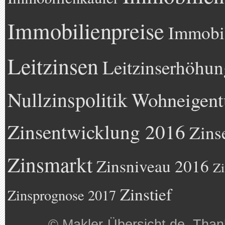
Immobilienpreise
Immobil
Leitzinsen
Leitzinserhöhun
Nullzinspolitik
Wohneigen
Zinsentwicklung 2016
Zins
Zinsmarkt
Zinsniveau 2016
Zi
Zinstief
Zinsprognose 2017
©
Makler-Übersicht.de
. Than