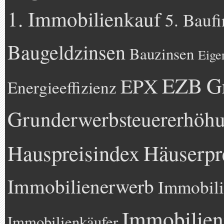
1. Immobilienkauf
5. Bauf
Baugeldzinsen
Bauzinsen
Eige
EZB
G
EPX
Energieeffizienz
Grunderwerbsteuererhöh
Hauspreisindex
Häuserpr
Immobilienerwerb
Immobili
Immobilien
Immobilienkäufer