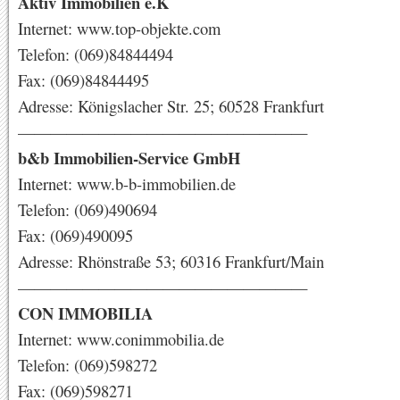
Aktiv Immobilien e.K
Internet: www.top-objekte.com
Telefon: (069)84844494
Fax: (069)84844495
Adresse: Königslacher Str. 25; 60528 Frankfurt
——————————————————
b&b Immobilien-Service GmbH
Internet: www.b-b-immobilien.de
Telefon: (069)490694
Fax: (069)490095
Adresse: Rhönstraße 53; 60316 Frankfurt/Main
——————————————————
CON IMMOBILIA
Internet: www.conimmobilia.de
Telefon: (069)598272
Fax: (069)598271