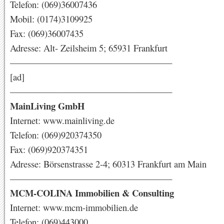
Telefon: (069)36007436
Mobil: (0174)3109925
Fax: (069)36007435
Adresse: Alt- Zeilsheim 5; 65931 Frankfurt
——————————————————
[ad]
——————————————————
MainLiving GmbH
Internet: www.mainliving.de
Telefon: (069)920374350
Fax: (069)920374351
Adresse: Börsenstrasse 2-4; 60313 Frankfurt am Main
——————————————————
MCM-COLINA Immobilien & Consulting
Internet: www.mcm-immobilien.de
Telefon: (069)443000