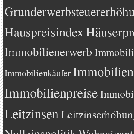
Grunderwerbsteuererhöh
Hauspreisindex
Häuserpr
Immobilienerwerb
Immobili
Immobilien
Immobilienkäufer
Immobilienpreise
Immobil
Leitzinsen
Leitzinserhöhun
Nullzinspolitik
Wohneigen