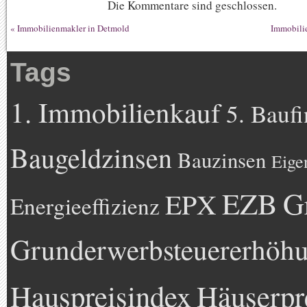
Die Kommentare sind geschlossen.
«
Immobilienmakler in Detmold
Immobilie
Tags
1. Immobilienkauf
5. Bauf
Baugeldzinsen
Bauzinsen
Eige
EZB
G
EPX
Energieeffizienz
Grunderwerbsteuererhöh
Hauspreisindex
Häuserpr