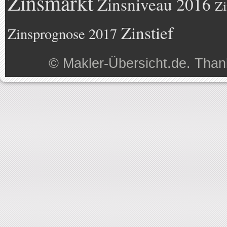
Zinsmarkt
Zinsniveau 2016
Zi
Zinstief
Zinsprognose 2017
©
Makler-Übersicht.de
. Than