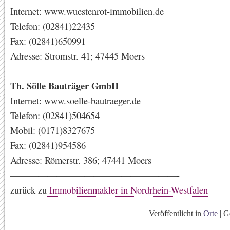
Internet: www.wuestenrot-immobilien.de
Telefon: (02841)22435
Fax: (02841)650991
Adresse: Stromstr. 41; 47445 Moers
————————————————–
Th. Sölle Bauträger GmbH
Internet: www.soelle-bautraeger.de
Telefon: (02841)504654
Mobil: (0171)8327675
Fax: (02841)954586
Adresse: Römerstr. 386; 47441 Moers
——————————————————-
zurück zu
Immobilienmakler in Nordrhein-Westfalen
Veröffentlicht in
Orte
|
G