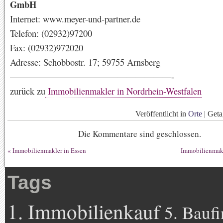
GmbH
Internet: www.meyer-und-partner.de
Telefon: (02932)97200
Fax: (02932)972020
Adresse: Schobbostr. 17; 59755 Arnsberg
——————————————————-
zurück zu
Immobilienmakler in Nordrhein-Westfalen
Veröffentlicht in
Orte
|
Get
Die Kommentare sind geschlossen.
«
Immobilienmakler in Essen
Immobilienmakl
Tags
1. Immobilienkauf
5. Bauf