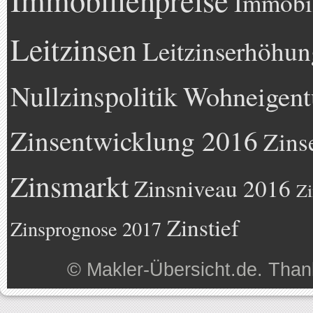
Immobil
Leitzinsen
Leitzinserhöhun
Nullzinspolitik
Wohneigen
Zinsentwicklung 2016
Zins
Zinsmarkt
Zinsniveau 2016
Zi
Zinstief
Zinsprognose 2017
©
Makler-Übersicht.de
. Than