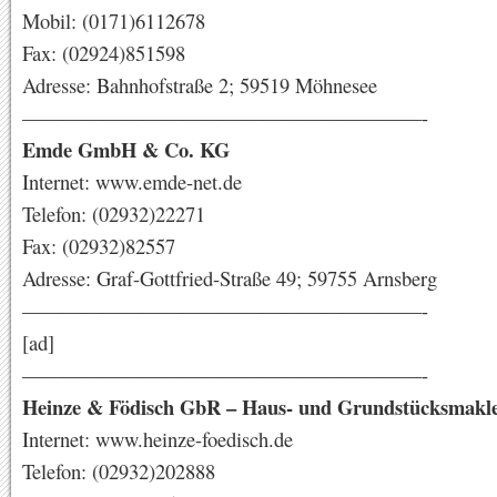
Mobil: (0171)6112678
Fax: (02924)851598
Adresse: Bahnhofstraße 2; 59519 Möhnesee
————————————————————-
Emde GmbH & Co. KG
Internet: www.emde-net.de
Telefon: (02932)22271
Fax: (02932)82557
Adresse: Graf-Gottfried-Straße 49; 59755 Arnsberg
————————————————————-
[ad]
————————————————————-
Heinze & Födisch GbR – Haus- und Grundstücksmakl
Internet: www.heinze-foedisch.de
Telefon: (02932)202888