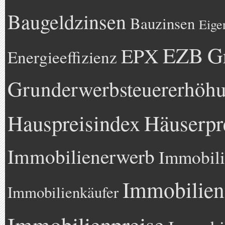
Baugeldzinsen
Bauzinsen
Eige
EZB
G
EPX
Energieeffizienz
Grunderwerbsteuererhöh
Hauspreisindex
Häuserpr
Immobilienerwerb
Immobili
Immobilien
Immobilienkäufer
Immobilienpreise