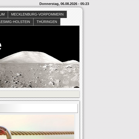
Donnerstag, 06.08.2026 - 05:23
SUM
MECKLENBURG-VORPOMMERN
LESWIG-HOLSTEIN
THÜRINGEN
e