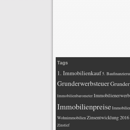
Tags
1. Immobilienkauf
5. Baufinanzieru
Grunderwerbsteuer
Grunder
Immobilienerwerb
Immobilienbarometer
Immobilienpreise
Immobilie
Zinsentwicklung 2016
Wohnimmobilien
Zinstief