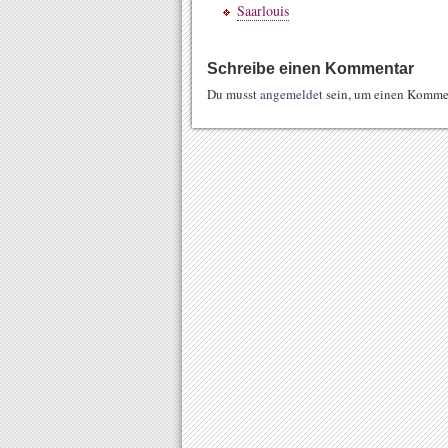
Saarlouis
Schreibe einen Kommentar
Du musst
angemeldet
sein, um einen Komme