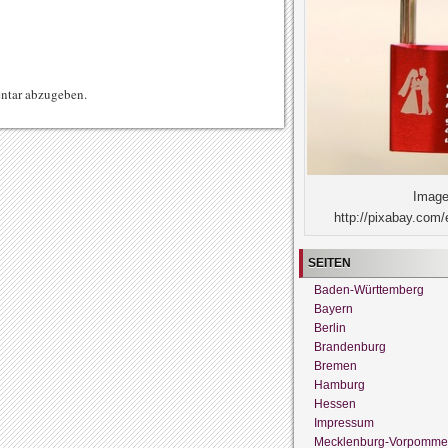
ntar abzugeben.
Image
http://pixabay.com/
SEITEN
Baden-Württemberg
Bayern
Berlin
Brandenburg
Bremen
Hamburg
Hessen
Impressum
Mecklenburg-Vorpomme