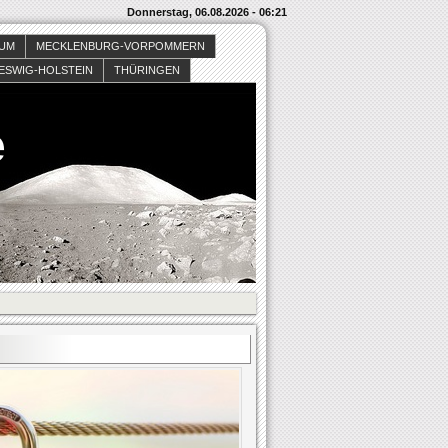
Donnerstag, 06.08.2026 - 06:21
SUM
MECKLENBURG-VORPOMMERN
ESWIG-HOLSTEIN
THÜRINGEN
e