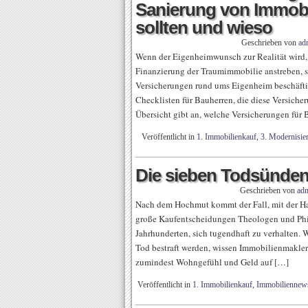
Sanierung von Immobi
sollten und wieso
Geschrieben von
ad
Wenn der Eigenheimwunsch zur Realität wird, 
Finanzierung der Traumimmobilie anstreben, s
Versicherungen rund ums Eigenheim beschäftig
Checklisten für Bauherren, die diese Versicher
Übersicht gibt an, welche Versicherungen für
Veröffentlicht in
1. Immobilienkauf
,
3. Modernisie
Die sieben Todsünden
Geschrieben von
ad
Nach dem Hochmut kommt der Fall, mit der Ha
große Kaufentscheidungen Theologen und Ph
Jahrhunderten, sich tugendhaft zu verhalten.
Tod bestraft werden, wissen Immobilienmakler 
zumindest Wohngefühl und Geld auf […]
Veröffentlicht in
1. Immobilienkauf
,
Immobiliennew