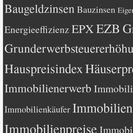
Baugeldzinsen
Bauzinsen
Eige
EZB
G
EPX
Energieeffizienz
Grunderwerbsteuererhöh
Hauspreisindex
Häuserpr
Immobilienerwerb
Immobili
Immobilien
Immobilienkäufer
Immobilienpreise
Immobil