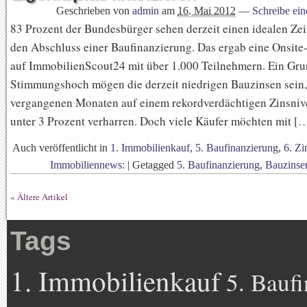
Geschrieben von
admin
am
16. Mai 2012
—
Schreibe ei
83 Prozent der Bundesbürger sehen derzeit einen idealen Zei
den Abschluss einer Baufinanzierung. Das ergab eine Onsit
auf ImmobilienScout24 mit über 1.000 Teilnehmern. Ein Gru
Stimmungshoch mögen die derzeit niedrigen Bauzinsen sein, 
vergangenen Monaten auf einem rekordverdächtigen Zinsni
unter 3 Prozent verharren. Doch viele Käufer möchten mit [
Auch veröffentlicht in
1. Immobilienkauf
,
5. Baufinanzierung
,
6. Zi
Immobiliennews:
|
Getagged
5. Baufinanzierung
,
Bauzinse
« Ältere Artikel
Tags
1. Immobilienkauf
5. Bauf