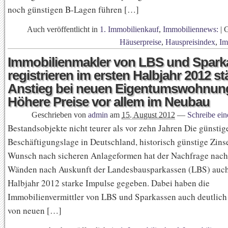
noch günstigen B-Lagen führen […]
Auch veröffentlicht in
1. Immobilienkauf
,
Immobiliennews:
|
Häuserpreise
,
Hauspreisindex
,
Im
Immobilienmakler von LBS und Spark
registrieren im ersten Halbjahr 2012 st
Anstieg bei neuen Eigentumswohnun
Höhere Preise vor allem im Neubau
Geschrieben von
admin
am
15. August 2012
—
Schreibe ei
Bestandsobjekte nicht teurer als vor zehn Jahren Die günstig
Beschäftigungslage in Deutschland, historisch günstige Zins
Wunsch nach sicheren Anlageformen hat der Nachfrage nach
Wänden nach Auskunft der Landesbausparkassen (LBS) auch
Halbjahr 2012 starke Impulse gegeben. Dabei haben die
Immobilienvermittler von LBS und Sparkassen auch deutlic
von neuen […]