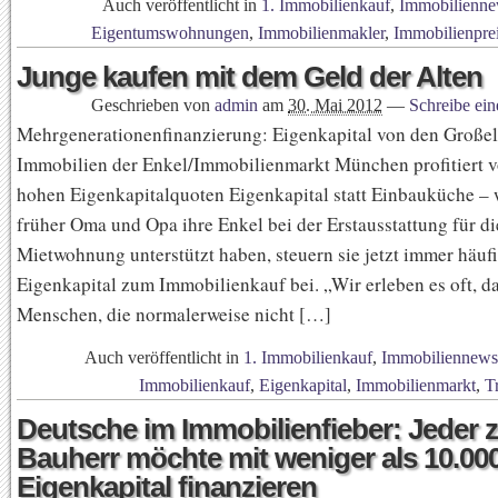
Auch veröffentlicht in
1. Immobilienkauf
,
Immobilienne
Eigentumswohnungen
,
Immobilienmakler
,
Immobilienpre
Junge kaufen mit dem Geld der Alten
Geschrieben von
admin
am
30. Mai 2012
—
Schreibe ei
Mehrgenerationenfinanzierung: Eigenkapital von den Großelt
Immobilien der Enkel/Immobilienmarkt München profitiert 
hohen Eigenkapitalquoten Eigenkapital statt Einbauküche –
früher Oma und Opa ihre Enkel bei der Erstausstattung für di
Mietwohnung unterstützt haben, steuern sie jetzt immer häuf
Eigenkapital zum Immobilienkauf bei. „Wir erleben es oft, d
Menschen, die normalerweise nicht […]
Auch veröffentlicht in
1. Immobilienkauf
,
Immobiliennews
Immobilienkauf
,
Eigenkapital
,
Immobilienmarkt
,
T
Deutsche im Immobilienfieber: Jeder 
Bauherr möchte mit weniger als 10.00
Eigenkapital finanzieren