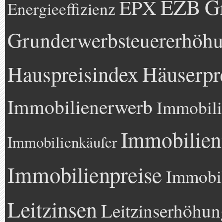
EZB
G
EPX
Energieeffizienz
Grunderwerbsteuererhöh
Hauspreisindex
Häuserpr
Immobilienerwerb
Immobili
Immobilien
Immobilienkäufer
Immobilienpreise
Immobil
Leitzinsen
Leitzinserhöhun