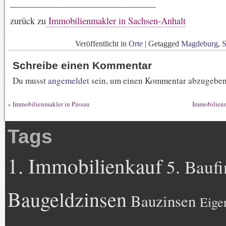
————————————————
zurück zu
Immobilienmakler in Sachsen-Anhalt
Veröffentlicht in
Orte
|
Getagged
Magdeburg
,
S
Schreibe einen Kommentar
Du musst
angemeldet
sein, um einen Kommentar abzugeben
«
Immobilienmakler in Passau
Immobilienm
Tags
1. Immobilienkauf
5. Bauf
Baugeldzinsen
Bauzinsen
Eige