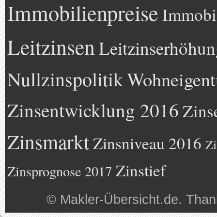
Immobilienpreise
Immobil
Leitzinsen
Leitzinserhöhun
Nullzinspolitik
Wohneigen
Zinsentwicklung 2016
Zins
Zinsmarkt
Zinsniveau 2016
Zi
Zinstief
Zinsprognose 2017
©
Makler-Übersicht.de
. Than