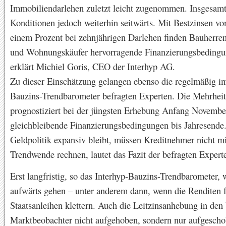
Immobiliendarlehen zuletzt leicht zugenommen. Insgesamt
Konditionen jedoch weiterhin seitwärts. Mit Bestzinsen vo
einem Prozent bei zehnjährigen Darlehen finden Bauherre
und Wohnungskäufer hervorragende Finanzierungsbedingu
erklärt Michiel Goris, CEO der Interhyp AG.
Zu dieser Einschätzung gelangen ebenso die regelmäßig im
Bauzins-Trendbarometer befragten Experten. Die Mehrheit
prognostiziert bei der jüngsten Erhebung Anfang Novembe
gleichbleibende Finanzierungsbedingungen bis Jahresende.
Geldpolitik expansiv bleibt, müssen Kreditnehmer nicht mi
Trendwende rechnen, lautet das Fazit der befragten Expert
Erst langfristig, so das Interhyp-Bauzins-Trendbarometer, w
aufwärts gehen – unter anderem dann, wenn die Renditen f
Staatsanleihen klettern. Auch die Leitzinsanhebung in den
Marktbeobachter nicht aufgehoben, sondern nur aufgescho