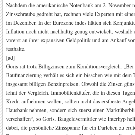
Nachdem die amerikanische Notenbank am 2. November ni
Zinsschraube gedreht hat, rechnen viele Experten mit eine
im Dezember. In der Eurozone indes hätten sich Konjunkt
Inflation noch nicht nachhaltig genug entwickelt, weshalb
vorerst an ihrer expansiven Geldpolitik und am Ankauf vo
festhalte.
[ad]
Goris rät trotz Billigzinsen zum Konditionsvergleich. „Bei
Baufinanzierung verhält es sich ein bisschen wie mit dem 
insgesamt billigen Benzinpreisen. Obwohl die Zinsen günst
lohnt der Vergleich. Immobilienkäufer, die in diesen Tagen
Kredit aufnehmen wollen, sollten nicht das erstbeste Ange
Hausbank nehmen, sondern sich zuerst einen Marktüberbl
verschaffen“, so Goris. Baugeldvermittler wie Interhyp hel
dabei, die persönliche Zinsspanne für ein Darlehen zu erui