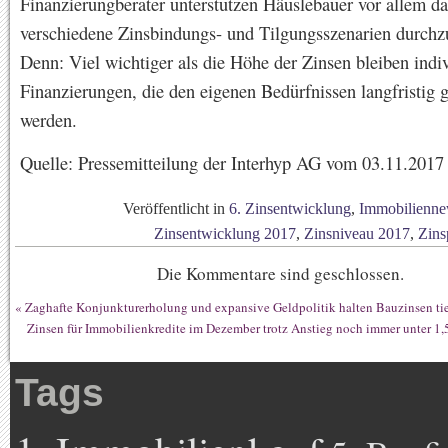
Finanzierungberater unterstützen Häuslebauer vor allem da
verschiedene Zinsbindungs- und Tilgungsszenarien durchz
Denn: Viel wichtiger als die Höhe der Zinsen bleiben indi
Finanzierungen, die den eigenen Bedürfnissen langfristig 
werden.
Quelle: Pressemitteilung der Interhyp AG vom 03.11.2017
Veröffentlicht in
6. Zinsentwicklung
,
Immobilienne
Zinsentwicklung 2017
,
Zinsniveau 2017
,
Zins
Die Kommentare sind geschlossen.
«
Zaghafte Konjunkturerholung und expansive Geldpolitik halten Bauzinsen ti
Zinsen für Immobilienkredite im Dezember trotz Anstieg noch immer unter 1
Tags