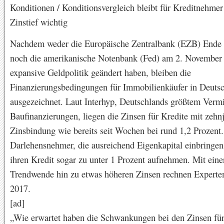
Konditionen / Konditionsvergleich bleibt für Kreditnehme
Zinstief wichtig
Nachdem weder die Europäische Zentralbank (EZB) Ende
noch die amerikanische Notenbank (Fed) am 2. November 
expansive Geldpolitik geändert haben, bleiben die
Finanzierungsbedingungen für Immobilienkäufer in Deuts
ausgezeichnet. Laut Interhyp, Deutschlands größtem Vermit
Baufinanzierungen, liegen die Zinsen für Kredite mit zehn
Zinsbindung wie bereits seit Wochen bei rund 1,2 Prozent.
Darlehensnehmer, die ausreichend Eigenkapital einbringen
ihren Kredit sogar zu unter 1 Prozent aufnehmen. Mit eine
Trendwende hin zu etwas höheren Zinsen rechnen Experten
2017.
[ad]
„Wie erwartet haben die Schwankungen bei den Zinsen fü