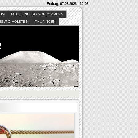
Freitag, 07.08.2026 - 10:08
SUM
MECKLENBURG-VORPOMMERN
ESWIG-HOLSTEIN
THÜRINGEN
e