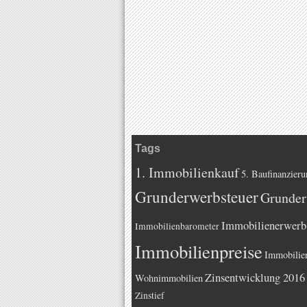
Tags
1. Immobilienkauf
5. Baufinanzieru
Grunderwerbsteuer
Grunder
Immobilienerwerb
Immobilienbarometer
Immobilienpreise
Immobilie
Zinsentwicklung 2016
Wohnimmobilien
Zinstief