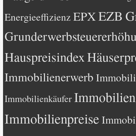
EZB
G
EPX
Energieeffizienz
Grunderwerbsteuererhöh
Hauspreisindex
Häuserpr
Immobilienerwerb
Immobili
Immobilien
Immobilienkäufer
Immobilienpreise
Immobil