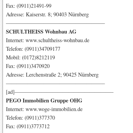
Fax: (0911)21491-99
Adresse: Kaiserstr. 8; 90403 Nürnberg
——————————————————–
SCHULTHEISS Wohnbau AG
Internet: www.schultheiss-wohnbau.de
Telefon: (0911)34709177
Mobil: (0172)8212119
Fax: (0911)3470920
Adresse: Lerchenstraße 2; 90425 Nürnberg
——————————————————–
[ad]——————————————————–
PEGO Immobilien Gruppe OHG
Internet: www.woge-immobilien.de
Telefon: (0911)377370
Fax: (0911)3773712