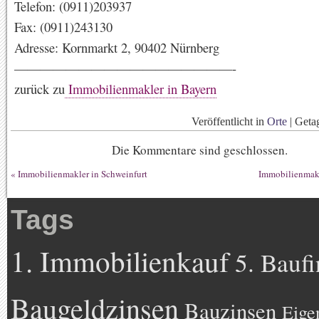
Telefon: (0911)203937
Fax: (0911)243130
Adresse: Kornmarkt 2, 90402 Nürnberg
—————————————————-
zurück zu
Immobilienmakler in Bayern
Veröffentlicht in
Orte
|
Geta
Die Kommentare sind geschlossen.
«
Immobilienmakler in Schweinfurt
Immobilienmakl
Tags
1. Immobilienkauf
5. Bauf
Baugeldzinsen
Bauzinsen
Eige