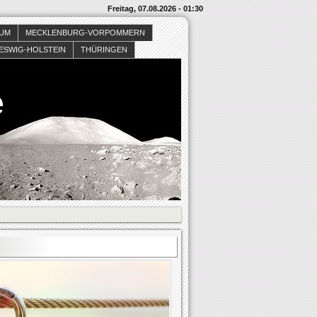
Freitag, 07.08.2026 - 01:30
SUM
MECKLENBURG-VORPOMMERN
ESWIG-HOLSTEIN
THÜRINGEN
e