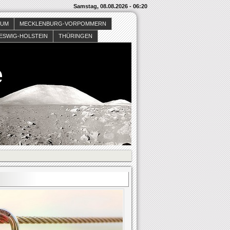
Samstag, 08.08.2026 - 06:20
SUM
MECKLENBURG-VORPOMMERN
ESWIG-HOLSTEIN
THÜRINGEN
e