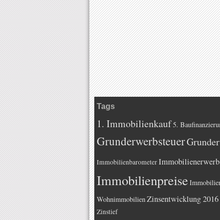
Tags
1. Immobilienkauf
5. Baufinanzieru
Grunderwerbsteuer
Grunder
Immobilienerwerb
Immobilienbarometer
Immobilienpreise
Immobilie
Zinsentwicklung 2016
Wohnimmobilien
Zinstief