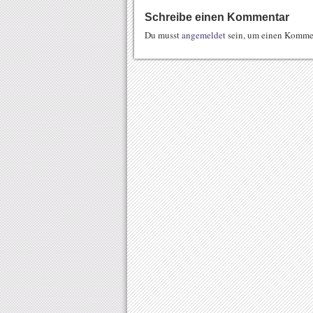
Schreibe einen Kommentar
Du musst
angemeldet
sein, um einen Komme