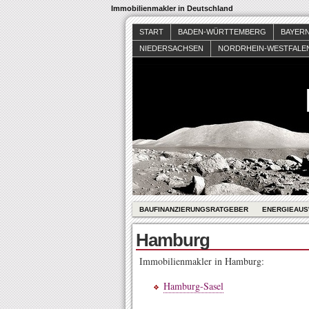
Immobilienmakler in Deutschland
START
BADEN-WÜRTTEMBERG
BAYER
NIEDERSACHSEN
NORDRHEIN-WESTFALE
BAUFINANZIERUNGSRATGEBER
ENERGIEAUS
Hamburg
Immobilienmakler in Hamburg:
Hamburg-Sasel