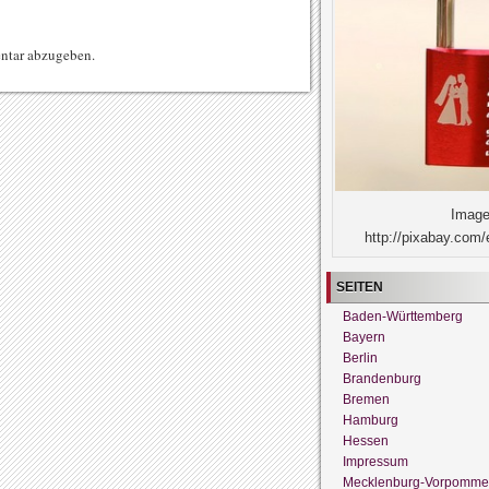
ntar abzugeben.
Image
http://pixabay.com/
SEITEN
Baden-Württemberg
Bayern
Berlin
Brandenburg
Bremen
Hamburg
Hessen
Impressum
Mecklenburg-Vorpomme