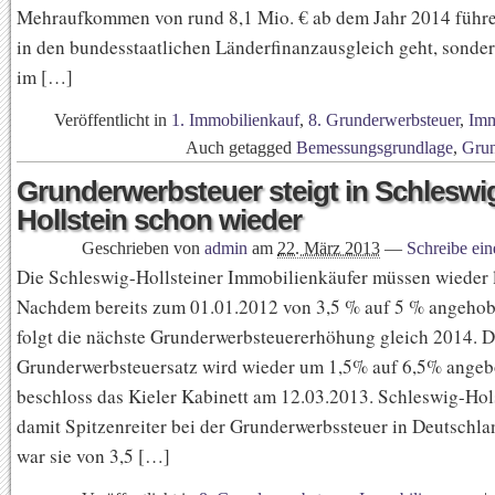
Mehraufkommen von rund 8,1 Mio. € ab dem Jahr 2014 führen
in den bundesstaatlichen Länderfinanzausgleich geht, sonder
im […]
Veröffentlicht in
1. Immobilienkauf
,
8. Grunderwerbsteuer
,
Imm
Auch getagged
Bemessungsgrundlage
,
Grun
Grunderwerbsteuer steigt in Schleswi
Hollstein schon wieder
Geschrieben von
admin
am
22. März 2013
—
Schreibe ei
Die Schleswig-Hollsteiner Immobilienkäufer müssen wieder 
Nachdem bereits zum 01.01.2012 von 3,5 % auf 5 % angeho
folgt die nächste Grunderwerbsteuererhöhung gleich 2014. D
Grunderwerbsteuersatz wird wieder um 1,5% auf 6,5% angeb
beschloss das Kieler Kabinett am 12.03.2013. Schleswig-Hol
damit Spitzenreiter bei der Grunderwerbssteuer in Deutschla
war sie von 3,5 […]