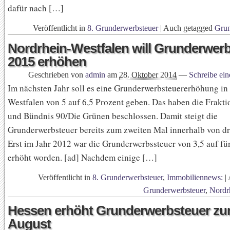
dafür nach […]
Veröffentlicht in
8. Grunderwerbsteuer
|
Auch getagged
Grun
Nordrhein-Westfalen will Grunderwer
2015 erhöhen
Geschrieben von
admin
am
28. Oktober 2014
—
Schreibe ei
Im nächsten Jahr soll es eine Grunderwerbsteuererhöhung in
Westfalen von 5 auf 6,5 Prozent geben. Das haben die Frakt
und Bündnis 90/Die Grünen beschlossen. Damit steigt die
Grunderwerbsteuer bereits zum zweiten Mal innerhalb von dr
Erst im Jahr 2012 war die Grunderwerbssteuer von 3,5 auf fü
erhöht worden. [ad] Nachdem einige […]
Veröffentlicht in
8. Grunderwerbsteuer
,
Immobiliennews:
|
Grunderwerbsteuer
,
Nordr
Hessen erhöht Grunderwerbsteuer zu
August