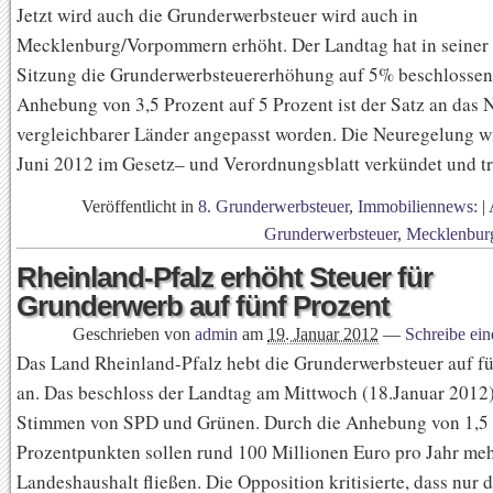
Jetzt wird auch die Grunderwerbsteuer wird auch in
Mecklenburg/Vorpommern erhöht. Der Landtag hat in seiner
Sitzung die Grunderwerbsteuererhöhung auf 5% beschlossen.
Anhebung von 3,5 Prozent auf 5 Prozent ist der Satz an das 
vergleichbarer Länder angepasst worden. Die Neuregelung w
Juni 2012 im Gesetz– und Verordnungsblatt verkündet und tr
Veröffentlicht in
8. Grunderwerbsteuer
,
Immobiliennews:
|
Grunderwerbsteuer
,
Mecklenbur
Rheinland-Pfalz erhöht Steuer für
Grunderwerb auf fünf Prozent
Geschrieben von
admin
am
19. Januar 2012
—
Schreibe ei
Das Land Rheinland-Pfalz hebt die Grunderwerbsteuer auf f
an. Das beschloss der Landtag am Mittwoch (18.Januar 2012)
Stimmen von SPD und Grünen. Durch die Anhebung von 1,5
Prozentpunkten sollen rund 100 Millionen Euro pro Jahr meh
Landeshaushalt fließen. Die Opposition kritisierte, dass nur 