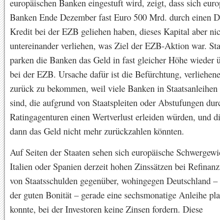
europäischen Banken eingestuft wird, zeigt, dass sich eur
Banken Ende Dezember fast Euro 500 Mrd. durch einen Dr
Kredit bei der EZB geliehen haben, dieses Kapital aber ni
untereinander verliehen, was Ziel der EZB-Aktion war. Sta
parken die Banken das Geld in fast gleicher Höhe wieder 
bei der EZB. Ursache dafür ist die Befürchtung, verliehen
zurück zu bekommen, weil viele Banken in Staatsanleihen i
sind, die aufgrund von Staatspleiten oder Abstufungen dur
Ratingagenturen einen Wertverlust erleiden würden, und d
dann das Geld nicht mehr zurückzahlen könnten.
Auf Seiten der Staaten sehen sich europäische Schwergewi
Italien oder Spanien derzeit hohen Zinssätzen bei Refinan
von Staatsschulden gegenüber, wohingegen Deutschland –
der guten Bonität – gerade eine sechsmonatige Anleihe pla
konnte, bei der Investoren keine Zinsen fordern. Diese