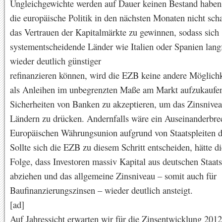
Ungleichgewichte werden auf Dauer keinen Bestand haben.
die europäische Politik in den nächsten Monaten nicht sch
das Vertrauen der Kapitalmärkte zu gewinnen, sodass sich
systementscheidende Länder wie Italien oder Spanien langf
wieder deutlich günstiger
refinanzieren können, wird die EZB keine andere Möglichk
als Anleihen im unbegrenzten Maße am Markt aufzukaufen
Sicherheiten von Banken zu akzeptieren, um das Zinsnivea
Ländern zu drücken. Andernfalls wäre ein Auseinanderbre
Europäischen Währungsunion aufgrund von Staatspleiten d
Sollte sich die EZB zu diesem Schritt entscheiden, hätte d
Folge, dass Investoren massiv Kapital aus deutschen Staat
abziehen und das allgemeine Zinsniveau – somit auch für
Baufinanzierungszinsen – wieder deutlich ansteigt.
[ad]
Auf Jahressicht erwarten wir für die Zinsentwicklung 2012