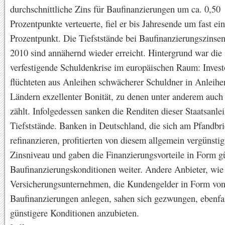
durchschnittliche Zins für Baufinanzierungen um ca. 0,50
Prozentpunkte verteuerte, fiel er bis Jahresende um fast ei
Prozentpunkt. Die Tiefststände bei Baufinanzierungszinse
2010 sind annähernd wieder erreicht. Hintergrund war die 
verfestigende Schuldenkrise im europäischen Raum: Invest
flüchteten aus Anleihen schwächerer Schuldner in Anleihe
Ländern exzellenter Bonität, zu denen unter anderem auch
zählt. Infolgedessen sanken die Renditen dieser Staatsanle
Tiefststände. Banken in Deutschland, die sich am Pfandbr
refinanzieren, profitierten von diesem allgemein vergünstig
Zinsniveau und gaben die Finanzierungsvorteile in Form g
Baufinanzierungskonditionen weiter. Andere Anbieter, wie
Versicherungsunternehmen, die Kundengelder in Form vo
Baufinanzierungen anlegen, sahen sich gezwungen, ebenfa
günstigere Konditionen anzubieten.