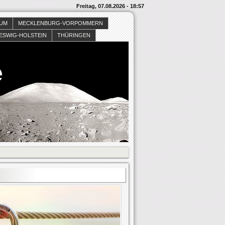
Freitag, 07.08.2026 - 18:57
SUM
MECKLENBURG-VORPOMMERN
ESWIG-HOLSTEIN
THÜRINGEN
e