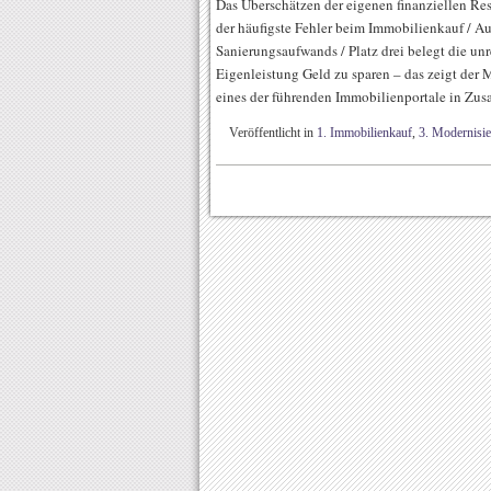
Das Überschätzen der eigenen finanziellen Re
der häufigste Fehler beim Immobilienkauf / Au
Sanierungsaufwands / Platz drei belegt die un
Eigenleistung Geld zu sparen – das zeigt de
eines der führenden Immobilienportale in Zu
Veröffentlicht in
1. Immobilienkauf
,
3. Modernisie