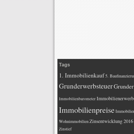
Tags
1. Immobilienkauf
5. Baufinanzieru
Grunderwerbsteuer
Grunder
Immobilienerwerb
Immobilienbarometer
Immobilienpreise
Immobilie
Zinsentwicklung 2016
Wohnimmobilien
Zinstief