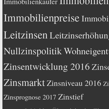
Immobilien
Immobilienkäufer
Immobilienpreise
Immobil
Leitzinsen
Leitzinserhöhun
Nullzinspolitik
Wohneigen
Zinsentwicklung 2016
Zins
Zinsmarkt
Zinsniveau 2016
Zi
Zinstief
Zinsprognose 2017