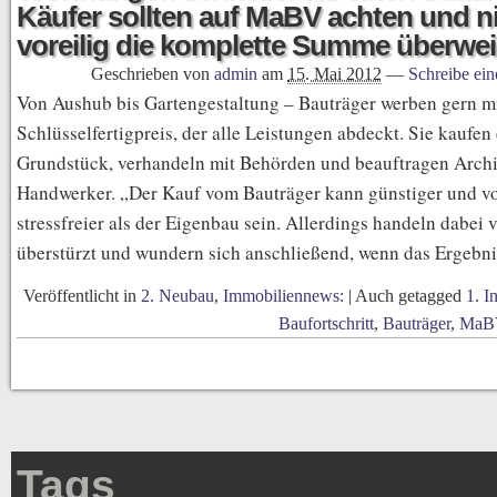
Käufer sollten auf MaBV achten und n
voreilig die komplette Summe überwe
Geschrieben von
admin
am
15. Mai 2012
—
Schreibe ei
Von Aushub bis Gartengestaltung – Bauträger werben gern m
Schlüsselfertigpreis, der alle Leistungen abdeckt. Sie kaufen
Grundstück, verhandeln mit Behörden und beauftragen Archi
Handwerker. „Der Kauf vom Bauträger kann günstiger und vo
stressfreier als der Eigenbau sein. Allerdings handeln dabei 
überstürzt und wundern sich anschließend, wenn das Ergebn
Veröffentlicht in
2. Neubau
,
Immobiliennews:
|
Auch getagged
1. I
Baufortschritt
,
Bauträger
,
MaB
Tags