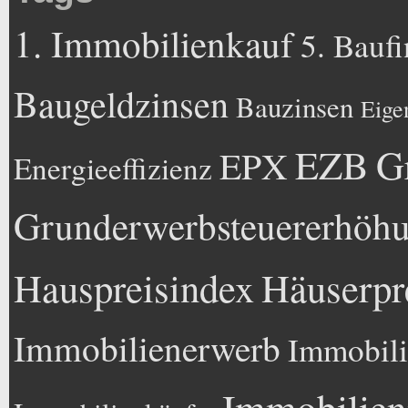
1. Immobilienkauf
5. Bauf
Baugeldzinsen
Bauzinsen
Eige
EZB
G
EPX
Energieeffizienz
Grunderwerbsteuererhöh
Hauspreisindex
Häuserpr
Immobilienerwerb
Immobili