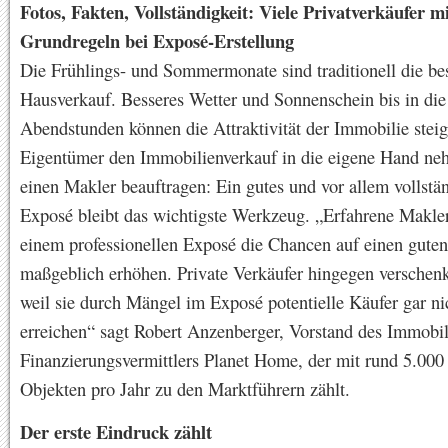
Fotos, Fakten, Vollständigkeit: Viele Privatverkäufer m
Grundregeln bei Exposé-Erstellung
Die Frühlings- und Sommermonate sind traditionell die be
Hausverkauf. Besseres Wetter und Sonnenschein bis in die
Abendstunden können die Attraktivität der Immobilie stei
Eigentümer den Immobilienverkauf in die eigene Hand ne
einen Makler beauftragen: Ein gutes und vor allem vollstä
Exposé bleibt das wichtigste Werkzeug. „Erfahrene Makle
einem professionellen Exposé die Chancen auf einen guten
maßgeblich erhöhen. Private Verkäufer hingegen verschenk
weil sie durch Mängel im Exposé potentielle Käufer gar nic
erreichen“ sagt Robert Anzenberger, Vorstand des Immobil
Finanzierungsvermittlers Planet Home, der mit rund 5.000
Objekten pro Jahr zu den Marktführern zählt.
Der erste Eindruck zählt