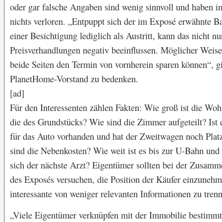
oder gar falsche Angaben sind wenig sinnvoll und haben 
nichts verloren. „Entpuppt sich der im Exposé erwähnte B
einer Besichtigung lediglich als Austritt, kann das nicht nu
Preisverhandlungen negativ beeinflussen. Möglicher Weise
beide Seiten den Termin von vornherein sparen können“, gi
PlanetHome-Vorstand zu bedenken.
[ad]
Für den Interessenten zählen Fakten: Wie groß ist die Wo
die des Grundstücks? Wie sind die Zimmer aufgeteilt? Ist e
für das Auto vorhanden und hat der Zweitwagen noch Pla
sind die Nebenkosten? Wie weit ist es bis zur U-Bahn und
sich der nächste Arzt? Eigentümer sollten bei der Zusamm
des Exposés versuchen, die Position der Käufer einzuneh
interessante von weniger relevanten Informationen zu tren
„Viele Eigentümer verknüpfen mit der Immobilie bestimm