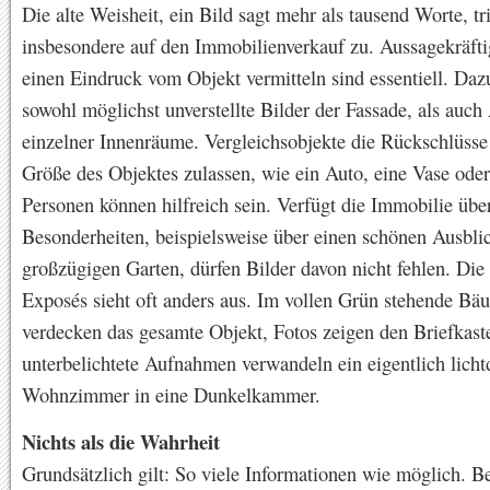
Die alte Weisheit, ein Bild sagt mehr als tausend Worte, tri
insbesondere auf den Immobilienverkauf zu. Aussagekräfti
einen Eindruck vom Objekt vermitteln sind essentiell. Da
sowohl möglichst unverstellte Bilder der Fassade, als auc
einzelner Innenräume. Vergleichsobjekte die Rückschlüsse
Größe des Objektes zulassen, wie ein Auto, eine Vase ode
Personen können hilfreich sein. Verfügt die Immobilie übe
Besonderheiten, beispielsweise über einen schönen Ausbli
großzügigen Garten, dürfen Bilder davon nicht fehlen. Die 
Exposés sieht oft anders aus. Im vollen Grün stehende Bä
verdecken das gesamte Objekt, Fotos zeigen den Briefkast
unterbelichtete Aufnahmen verwandeln ein eigentlich licht
Wohnzimmer in eine Dunkelkammer.
Nichts als die Wahrheit
Grundsätzlich gilt: So viele Informationen wie möglich. 