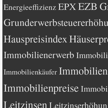
EZB
G
EPX
Energieeffizienz
Grunderwerbsteuererhöh
Hauspreisindex
Häuserpr
Immobilienerwerb
Immobili
Immobilien
Immobilienkäufer
Immobilienpreise
Immobil
Leitzinsen
Leitzinserhöhun