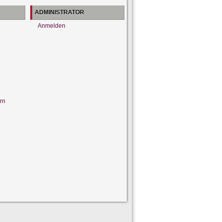
ADMINISTRATOR
Anmelden
rn