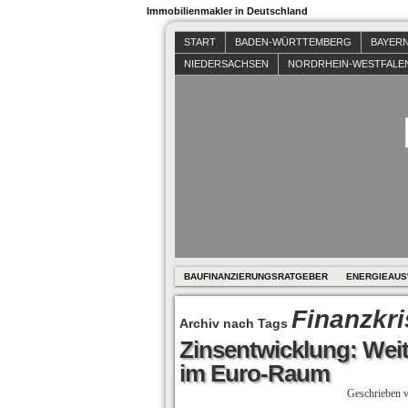
Immobilienmakler in Deutschland
START
BADEN-WÜRTTEMBERG
BAYER
NIEDERSACHSEN
NORDRHEIN-WESTFALE
BAUFINANZIERUNGSRATGEBER
ENERGIEAUS
Finanzkri
Archiv nach Tags
Zinsentwicklung: Weit
im Euro-Raum
Geschrieben 