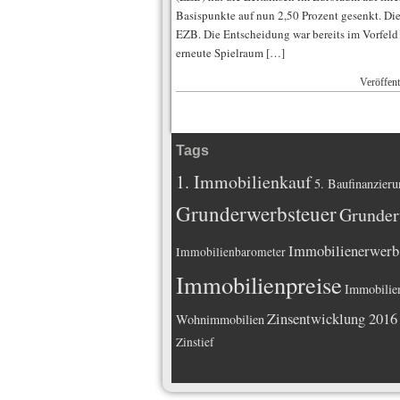
Basispunkte auf nun 2,50 Prozent gesenkt. Dies
EZB. Die Entscheidung war bereits im Vorfeld
erneute Spielraum […]
Veröffent
Tags
1. Immobilienkauf
5. Baufinanzieru
Grunderwerbsteuer
Grunder
Immobilienerwerb
Immobilienbarometer
Immobilienpreise
Immobilie
Zinsentwicklung 2016
Wohnimmobilien
Zinstief