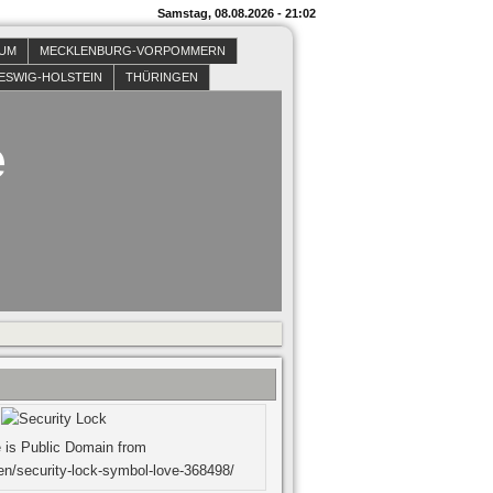
Samstag, 08.08.2026 - 21:02
SUM
MECKLENBURG-VORPOMMERN
ESWIG-HOLSTEIN
THÜRINGEN
e
 is Public Domain from
en/security-lock-symbol-love-368498/