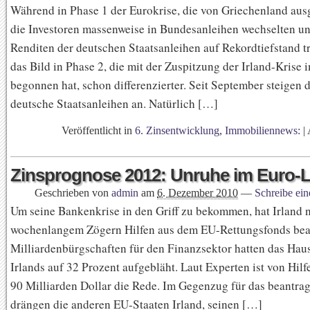
Während in Phase 1 der Eurokrise, die von Griechenland aus
die Investoren massenweise in Bundesanleihen wechselten un
Renditen der deutschen Staatsanleihen auf Rekordtiefstand t
das Bild in Phase 2, die mit der Zuspitzung der Irland-Krise
begonnen hat, schon differenzierter. Seit September steigen d
deutsche Staatsanleihen an. Natürlich […]
Veröffentlicht in
6. Zinsentwicklung
,
Immobiliennews:
|
Zinsprognose 2012: Unruhe im Euro-
Geschrieben von
admin
am
6. Dezember 2010
—
Schreibe ei
Um seine Bankenkrise in den Griff zu bekommen, hat Irland 
wochenlangem Zögern Hilfen aus dem EU-Rettungsfonds bea
Milliardenbürgschaften für den Finanzsektor hatten das Haus
Irlands auf 32 Prozent aufgebläht. Laut Experten ist von Hilf
90 Milliarden Dollar die Rede. Im Gegenzug für das beantrag
drängen die anderen EU-Staaten Irland, seinen […]