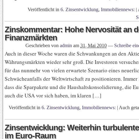
Veröffentlicht in
6. Zinsentwicklung
,
Immobiliennews:
|
S
Zinskommentar: Hohe Nervosität an 
Finanzmärkten
Geschrieben von
admin
am
31. Mai 2010
—
Schreibe ei
Auch in dieser Woche waren die Schwankungen an den Aktie
Währungsmärkten wieder sehr groß. Die Investoren versuchen
für das nunmehr von vielen erwartete Szenario eines neuerli
Schwächeanfalls der Weltwirtschaft zu positionieren. Immer 
dass die Sparpakete und die Haushaltskonsolidierung, die E
auch die USA vor sich haben, im klaren […]
Veröffentlicht in
6. Zinsentwicklung
,
Immobiliennews:
|
Auch get
Zinsentwicklung: Weiterhin turbulente
im Euro-Raum