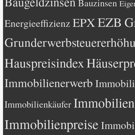
Baugeldzinsen
Bauzinsen
Eige
EZB
G
EPX
Energieeffizienz
Grunderwerbsteuererhöh
Hauspreisindex
Häuserpr
Immobilienerwerb
Immobili
Immobilien
Immobilienkäufer
Immobilienpreise
Immobil