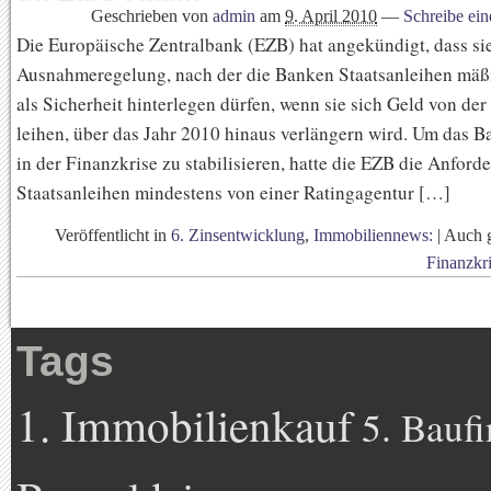
Geschrieben von
admin
am
9. April 2010
—
Schreibe ei
Die Europäische Zentralbank (EZB) hat angekündigt, dass sie
Ausnahmeregelung, nach der die Banken Staatsanleihen mäßi
als Sicherheit hinterlegen dürfen, wenn sie sich Geld von de
leihen, über das Jahr 2010 hinaus verlängern wird. Um das 
in der Finanzkrise zu stabilisieren, hatte die EZB die Anford
Staatsanleihen mindestens von einer Ratingagentur […]
Veröffentlicht in
6. Zinsentwicklung
,
Immobiliennews:
|
Auch 
Finanzkr
Tags
1. Immobilienkauf
5. Bauf