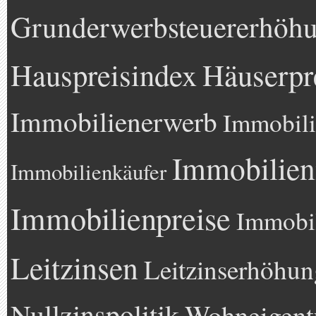
Grunderwerbsteuererhöh
Hauspreisindex
Häuserpr
Immobilienerwerb
Immobili
Immobilien
Immobilienkäufer
Immobilienpreise
Immobil
Leitzinsen
Leitzinserhöhun
Nullzinspolitik
Wohneigen