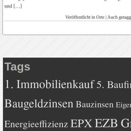
und […]
Veröffentlicht in
Orte
|
Auch getag
Tags
1. Immobilienkauf
5. Bauf
Baugeldzinsen
Bauzinsen
Eige
EZB
G
EPX
Energieeffizienz