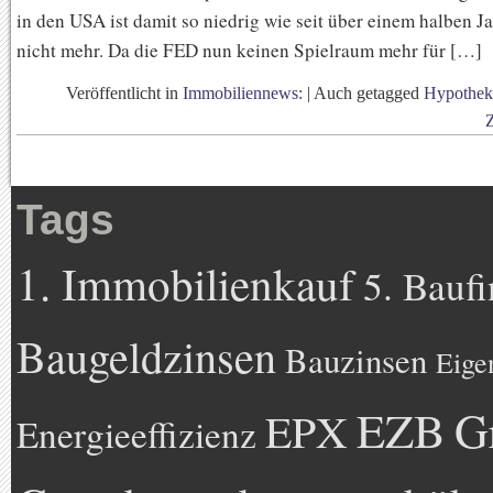
in den USA ist damit so niedrig wie seit über einem halben J
nicht mehr. Da die FED nun keinen Spielraum mehr für […]
Veröffentlicht in
Immobiliennews:
|
Auch getagged
Hypothek
Tags
1. Immobilienkauf
5. Bauf
Baugeldzinsen
Bauzinsen
Eige
EZB
G
EPX
Energieeffizienz