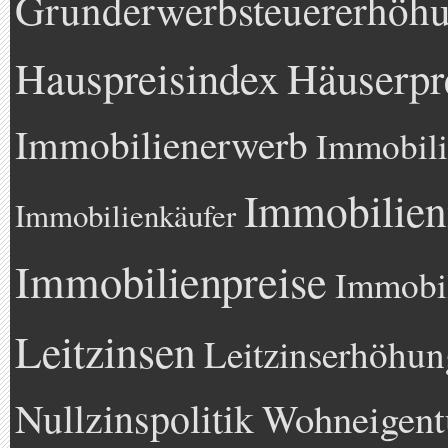
Grunderwerbsteuererhöh
Hauspreisindex
Häuserpr
Immobilienerwerb
Immobili
Immobilien
Immobilienkäufer
Immobilienpreise
Immobil
Leitzinsen
Leitzinserhöhun
Nullzinspolitik
Wohneigen