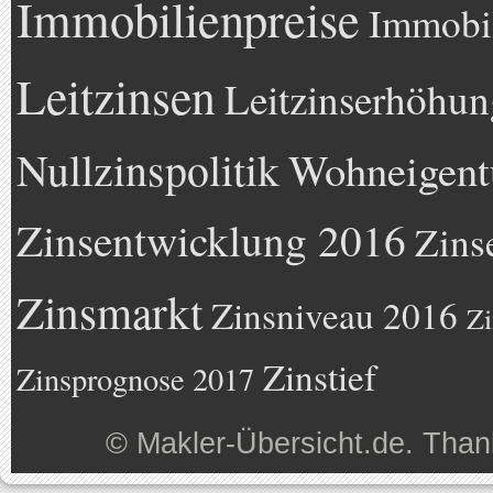
Immobilienpreise
Immobil
Leitzinsen
Leitzinserhöhun
Nullzinspolitik
Wohneigen
Zinsentwicklung 2016
Zins
Zinsmarkt
Zinsniveau 2016
Zi
Zinstief
Zinsprognose 2017
©
Makler-Übersicht.de
. Than