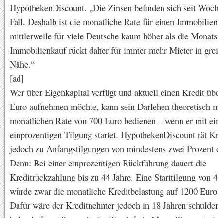
HypothekenDiscount. „Die Zinsen befinden sich seit Woch
Fall. Deshalb ist die monatliche Rate für einen Immobilien
mittlerweile für viele Deutsche kaum höher als die Monats
Immobilienkauf rückt daher für immer mehr Mieter in grei
Nähe.“
[ad]
Wer über Eigenkapital verfügt und aktuell einen Kredit üb
Euro aufnehmen möchte, kann sein Darlehen theoretisch m
monatlichen Rate von 700 Euro bedienen – wenn er mit ei
einprozentigen Tilgung startet. HypothekenDiscount rät K
jedoch zu Anfangstilgungen von mindestens zwei Prozent 
Denn: Bei einer einprozentigen Rückführung dauert die
Kreditrückzahlung bis zu 44 Jahre. Eine Starttilgung von 4
würde zwar die monatliche Kreditbelastung auf 1200 Euro
Dafür wäre der Kreditnehmer jedoch in 18 Jahren schulden