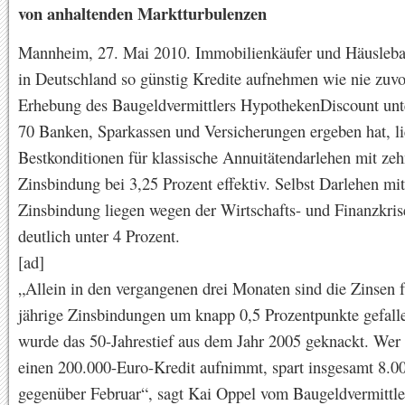
von anhaltenden Marktturbulenzen
Mannheim, 27. Mai 2010. Immobilienkäufer und Häusleb
in Deutschland so günstig Kredite aufnehmen wie nie zuvo
Erhebung des Baugeldvermittlers HypothekenDiscount unt
70 Banken, Sparkassen und Versicherungen ergeben hat, li
Bestkonditionen für klassische Annuitätendarlehen mit zeh
Zinsbindung bei 3,25 Prozent effektiv. Selbst Darlehen mit
Zinsbindung liegen wegen der Wirtschafts- und Finanzkris
deutlich unter 4 Prozent.
[ad]
„Allein in den vergangenen drei Monaten sind die Zinsen f
jährige Zinsbindungen um knapp 0,5 Prozentpunkte gefall
wurde das 50-Jahrestief aus dem Jahr 2005 geknackt. Wer
einen 200.000-Euro-Kredit aufnimmt, spart insgesamt 8.0
gegenüber Februar“, sagt Kai Oppel vom Baugeldvermittle