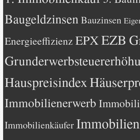
Baugeldzinsen
Bauzinsen
Eige
EZB
G
EPX
Energieeffizienz
Grunderwerbsteuererhöh
Hauspreisindex
Häuserpr
Immobilienerwerb
Immobili
Immobilien
Immobilienkäufer