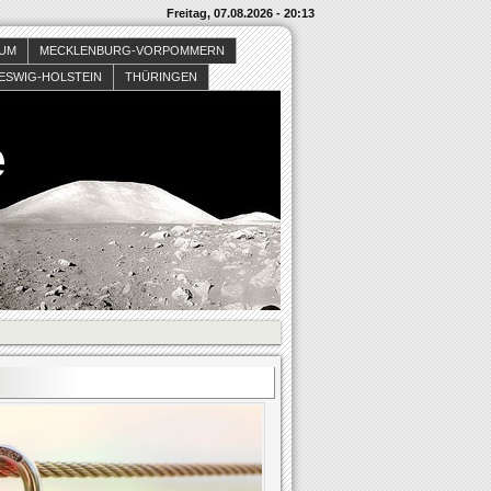
Freitag, 07.08.2026 - 20:13
SUM
MECKLENBURG-VORPOMMERN
ESWIG-HOLSTEIN
THÜRINGEN
e