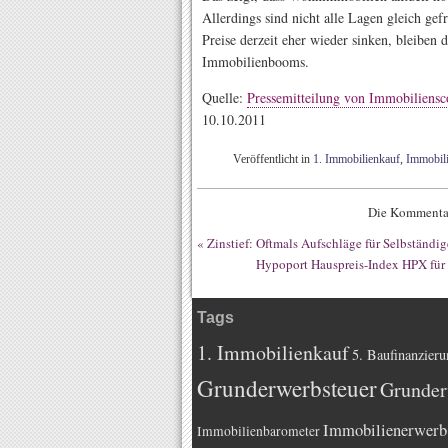
Allerdings sind nicht alle Lagen gleich gef
Preise derzeit eher wieder sinken, bleiben
Immobilienbooms.
Quelle:
Pressemitteilung von Immobiliens
10.10.2011
Veröffentlicht in
1. Immobilienkauf
,
Immobil
Die Kommentar
«
Zinstief: Oftmals Aufschläge für Selbständ
Hypoport Hauspreis-Index HPX für 
Tags
1. Immobilienkauf
5. Baufinanzieru
Grunderwerbsteuer
Grunder
Immobilienerwerb
Immobilienbarometer