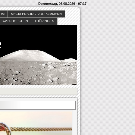
Donnerstag, 06.08.2026 - 07:17
SUM
MECKLENBURG-VORPOMMERN
ESWIG-HOLSTEIN
THÜRINGEN
e