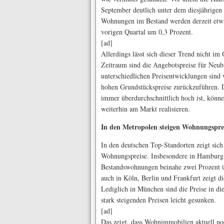
September deutlich unter dem diesjährigen
Wohnungen im Bestand werden derzeit etwa
vorigen Quartal um 0,3 Prozent.
[ad]
Allerdings lässt sich dieser Trend nicht i
Zeitraum sind die Angebotspreise für Neub
unterschiedlichen Preisentwicklungen sind 
hohen Grundstückspreise zurückzuführen. 
immer überdurchschnittlich hoch ist, könne
weiterhin am Markt realisieren.
In den Metropolen steigen Wohnungspre
In den deutschen Top-Standorten zeigt sich 
Wohnungspreise. Insbesondere in Hamburg 
Bestandswohnungen beinahe zwei Prozent ü
auch in Köln, Berlin und Frankfurt zeigt d
Lediglich in München sind die Preise in di
stark steigenden Preisen leicht gesunken.
[ad]
Das zeigt, dass Wohnimmobilien aktuell no