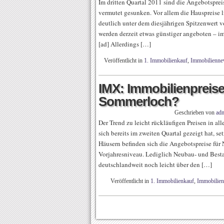
Im dritten Quartal 2011 sind die Angebotspr
vermutet gesunken. Vor allem die Hauspreise 
deutlich unter dem diesjährigen Spitzenwert
werden derzeit etwas günstiger angeboten – i
[ad] Allerdings […]
Veröffentlicht in
1. Immobilienkauf
,
Immobilienne
IMX: Immobilienpreise
Sommerloch?
Geschrieben von
ad
Der Trend zu leicht rückläufigen Preisen in 
sich bereits im zweiten Quartal gezeigt hat, se
Häusern befinden sich die Angebotspreise für
Vorjahresniveau. Lediglich Neubau- und Besta
deutschlandweit noch leicht über den […]
Veröffentlicht in
1. Immobilienkauf
,
Immobilie