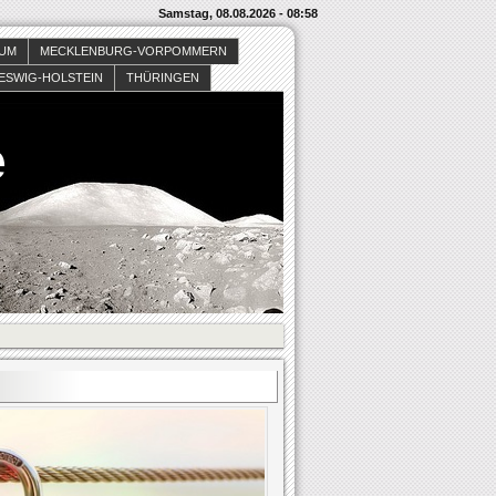
Samstag, 08.08.2026 - 08:58
SUM
MECKLENBURG-VORPOMMERN
ESWIG-HOLSTEIN
THÜRINGEN
e