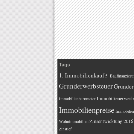
Tags
1. Immobilienkauf
5. Baufinanzieru
Grunderwerbsteuer
Grunder
Immobilienerwerb
Immobilienbarometer
Immobilienpreise
Immobilie
Zinsentwicklung 2016
Wohnimmobilien
Zinstief