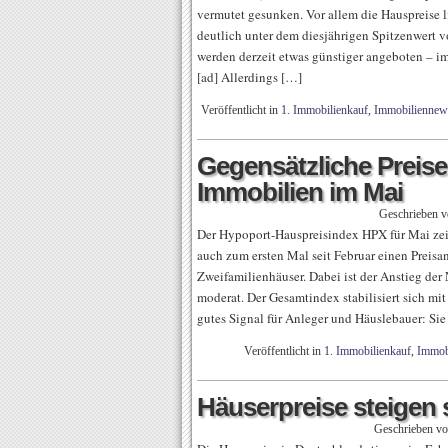
vermutet gesunken. Vor allem die Hauspreise 
deutlich unter dem diesjährigen Spitzenwert
werden derzeit etwas günstiger angeboten – i
[ad] Allerdings […]
Veröffentlicht in
1. Immobilienkauf
,
Immobiliennew
Gegensätzliche Preise
Immobilien im Mai
Geschrieben 
Der Hypoport-Hauspreisindex HPX für Mai zei
auch zum ersten Mal seit Februar einen Preisa
Zweifamilienhäuser. Dabei ist der Anstieg der
moderat. Der Gesamtindex stabilisiert sich mi
gutes Signal für Anleger und Häuslebauer: Sie
Veröffentlicht in
1. Immobilienkauf
,
Immob
Häuserpreise steigen 
Geschrieben v