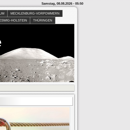
Samstag, 08.08.2026 - 05:50
SUM
MECKLENBURG-VORPOMMERN
ESWIG-HOLSTEIN
THÜRINGEN
e