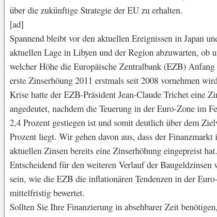
über die zukünftige Strategie der EU zu erhalten.
[ad]
Spannend bleibt vor den aktuellen Ereignissen in Japan un
aktuellen Lage in Libyen und der Region abzuwarten, ob u
welcher Höhe die Europäische Zentralbank (EZB) Anfang 
erste Zinserhöung 2011 erstmals seit 2008 vornehmen wird
Krise hatte der EZB-Präsident Jean-Claude Trichet eine Z
angedeutet, nachdem die Teuerung in der Euro-Zone im Fe
2,4 Prozent gestiegen ist und somit deutlich über dem Ziel
Prozent liegt. Wir gehen davon aus, dass der Finanzmarkt 
aktuellen Zinsen bereits eine Zinserhöhung eingepreist hat
Entscheidend für den weiteren Verlauf der Baugeldzinsen 
sein, wie die EZB die inflationären Tendenzen in der Eur
mittelfristig bewertet.
Sollten Sie Ihre Finanzierung in absehbarer Zeit benötige