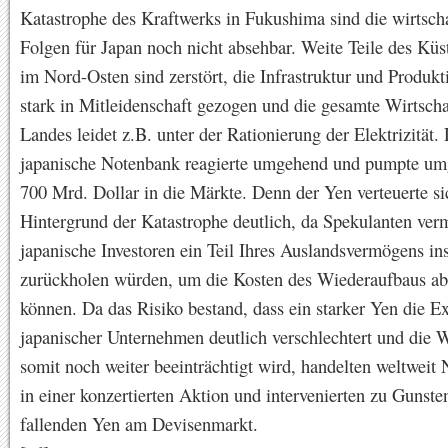
Katastrophe des Kraftwerks in Fukushima sind die wirtscha
Folgen für Japan noch nicht absehbar. Weite Teile des Küst
im Nord-Osten sind zerstört, die Infrastruktur und Produk
stark in Mitleidenschaft gezogen und die gesamte Wirtscha
Landes leidet z.B. unter der Rationierung der Elektrizität.
japanische Notenbank reagierte umgehend und pumpte um
700 Mrd. Dollar in die Märkte. Denn der Yen verteuerte s
Hintergrund der Katastrophe deutlich, da Spekulanten verm
japanische Investoren ein Teil Ihres Auslandsvermögens in
zurückholen würden, um die Kosten des Wiederaufbaus a
können. Da das Risiko bestand, dass ein starker Yen die E
japanischer Unternehmen deutlich verschlechtert und die W
somit noch weiter beeinträchtigt wird, handelten weltweit
in einer konzertierten Aktion und intervenierten zu Gunste
fallenden Yen am Devisenmarkt.