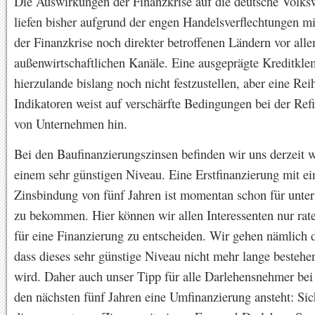
Die Auswirkungen der Finanzkrise auf die deutsche Volksw
liefen bisher aufgrund der engen Handelsverflechtungen m
der Finanzkrise noch direkter betroffenen Ländern vor all
außenwirtschaftlichen Kanäle. Eine ausgeprägte Kreditkle
hierzulande bislang noch nicht festzustellen, aber eine Rei
Indikatoren weist auf verschärfte Bedingungen bei der Ref
von Unternehmen hin.
Bei den Baufinanzierungszinsen befinden wir uns derzeit w
einem sehr günstigen Niveau. Eine Erstfinanzierung mit ei
Zinsbindung von fünf Jahren ist momentan schon für unter
zu bekommen. Hier können wir allen Interessenten nur raten
für eine Finanzierung zu entscheiden. Wir gehen nämlich 
dass dieses sehr günstige Niveau nicht mehr lange bestehe
wird. Daher auch unser Tipp für alle Darlehensnehmer bei
den nächsten fünf Jahren eine Umfinanzierung ansteht: Sic