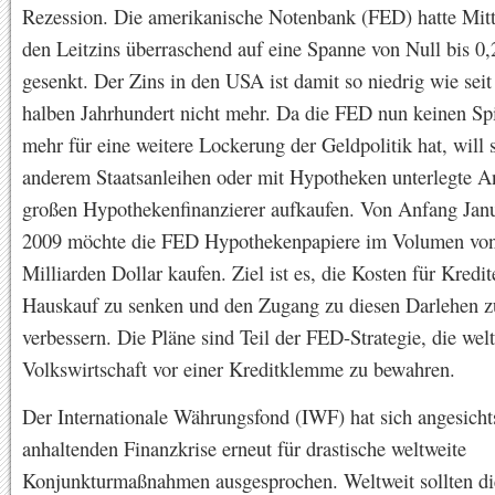
Rezession. Die amerikanische Notenbank (FED) hatte Mi
den Leitzins überraschend auf eine Spanne von Null bis 0,
gesenkt. Der Zins in den USA ist damit so niedrig wie sei
halben Jahrhundert nicht mehr. Da die FED nun keinen Sp
mehr für eine weitere Lockerung der Geldpolitik hat, will s
anderem Staatsanleihen oder mit Hypotheken unterlegte A
großen Hypothekenfinanzierer aufkaufen. Von Anfang Janu
2009 möchte die FED Hypothekenpapiere im Volumen vo
Milliarden Dollar kaufen. Ziel ist es, die Kosten für Kredi
Hauskauf zu senken und den Zugang zu diesen Darlehen z
verbessern. Die Pläne sind Teil der FED-Strategie, die wel
Volkswirtschaft vor einer Kreditklemme zu bewahren.
Der Internationale Währungsfond (IWF) hat sich angesicht
anhaltenden Finanzkrise erneut für drastische weltweite
Konjunkturmaßnahmen ausgesprochen. Weltweit sollten di