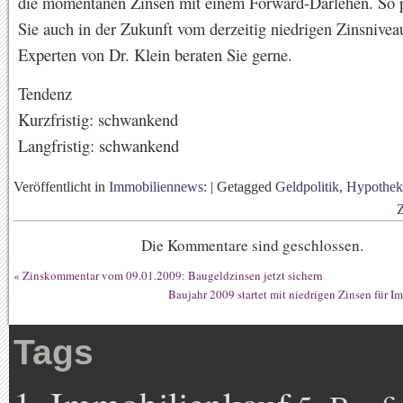
die momentanen Zinsen mit einem Forward-Darlehen. So p
Sie auch in der Zukunft vom derzeitig niedrigen Zinsniveau
Experten von Dr. Klein beraten Sie gerne.
Tendenz
Kurzfristig: schwankend
Langfristig: schwankend
Veröffentlicht in
Immobiliennews:
|
Getagged
Geldpolitik
,
Hypothek
Die Kommentare sind geschlossen.
«
Zinskommentar vom 09.01.2009: Baugeldzinsen jetzt sichern
Baujahr 2009 startet mit niedrigen Zinsen für I
Tags