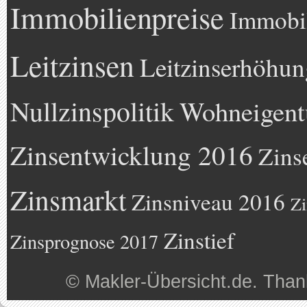
Immobilienpreise
Immobil
Leitzinsen
Leitzinserhöhun
Nullzinspolitik
Wohneigen
Zinsentwicklung 2016
Zins
Zinsmarkt
Zinsniveau 2016
Zi
Zinstief
Zinsprognose 2017
©
Makler-Übersicht.de
. Than