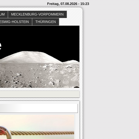
Freitag, 07.08.2026 - 15:23
SUM
MECKLENBURG-VORPOMMERN
ESWIG-HOLSTEIN
THÜRINGEN
e