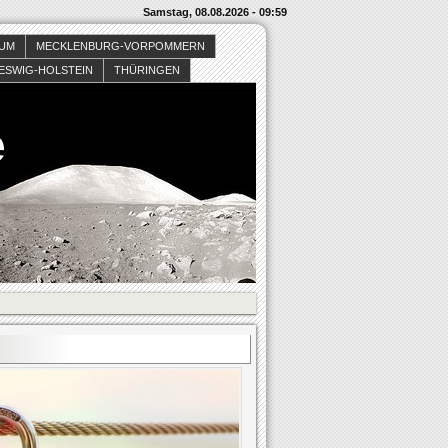
Samstag, 08.08.2026 - 09:59
SUM
MECKLENBURG-VORPOMMERN
ESWIG-HOLSTEIN
THÜRINGEN
e