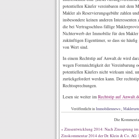
potentiellen Käufer vereinbaren mit dem Ma
Makler als Reservierungsgebühr zahlen und 
insbesondere keinen anderen Interessenten
die bei Vertragsschluss fällige Maklerprovi
Nichterwerb der Immobilie für den Makler 
zukünftigen Eigentümer, so dass sie häufig
von Wert sind.
In einem Rechtstip auf Anwalt.de wird dar
wegen Formnichtigkeit der Vereinbarung o
potentiellen Käufers nicht wirksam sind, 
zurückgefordert werden kann. Der rechtstip
Rechtssprechungen.
Lesen sie weiter im
Rechtstip auf Anwalt.d
Veröffentlicht in
Immobiliennews:
,
Maklerurte
Die Kommentar
«
Zinsentwicklung 2014: Nach Zinssprung im M
Zinskommentar 2014 der Dr. Klein & Co. AG: